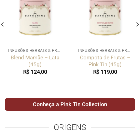
INFUSÕES HERBAIS & FRUTADAS
INFUSÕES HERBAIS & FRUTADAS
Blend Mamãe – Lata
Compota de Frutas –
(45g)
Pink Tin (45g)
R$
124,00
R$
119,00
Conheça a Pink Tin Collection
ORIGENS