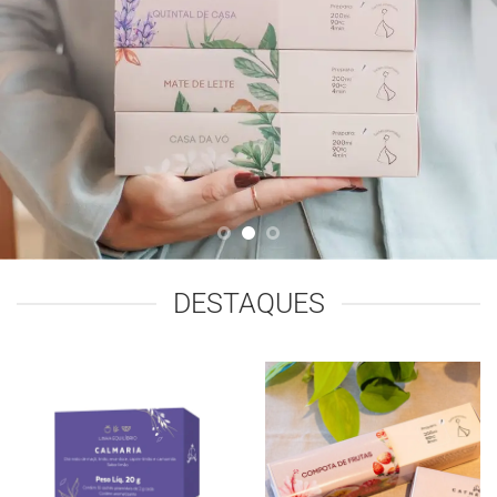
DESTAQUES