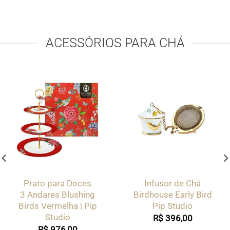
ACESSÓRIOS PARA CHÁ
Prato para Doces
Infusor de Chá
3 Andares Blushing
Birdhouse Early Bird
Birds Vermelha | Pip
Pip Studio
Studio
R$
396,00
R$
976,00