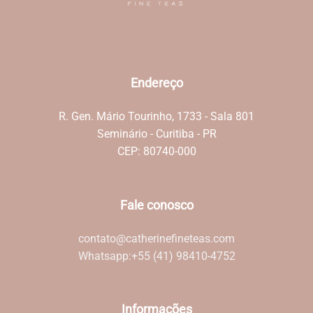
Endereço
R. Gen. Mário Tourinho, 1733 - Sala 801
Seminário - Curitiba - PR
CEP: 80740-000
Fale conosco
contato@catherinefineteas.com
Whatsapp:
+55 (41) 98410-4752
Informações