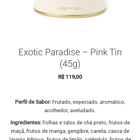
Exotic Paradise – Pink Tin
(45g)
R$
119,00
Perfil de Sabor:
Frutado, especiado, aromático,
acolhedor, aveludado.
Ingredientes:
Folhas e talos de chá preto, frutos de
maçã, frutos de manga, gengibre, canela, casca de
laranja, hibisco, frutos de limão, calêndula, frutos de