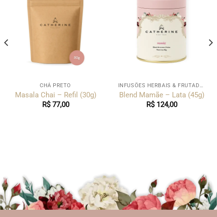
CHÁ PRETO
INFUSÕES HERBAIS & FRUTADAS
Masala Chai – Refil (30g)
Blend Mamãe – Lata (45g)
R$
77,00
R$
124,00