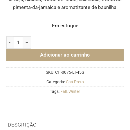
pimenta-da-jamaica e aromatizante de baunilha.
Em estoque
Exotic Paradise - Pink Tin (45g) quantidade
Adicionar ao carrinho
SKU:
CH-0075-LT-45G
Categoria:
Chá Preto
Tags:
Fall
,
Winter
DESCRIÇÃO