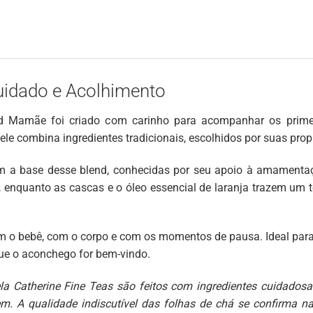
uidado e Acolhimento
end Mamãe foi criado com carinho para acompanhar os prime
ele combina ingredientes tradicionais, escolhidos por suas prop
m a base desse blend, conhecidas por seu apoio à amamentaçã
 enquanto as cascas e o óleo essencial de laranja trazem um t
o bebê, com o corpo e com os momentos de pausa. Ideal para s
e o aconchego for bem-vindo.
ela Catherine Fine Teas são feitos com ingredientes cuidadosa
em. A qualidade indiscutível das folhas de chá se confirma n