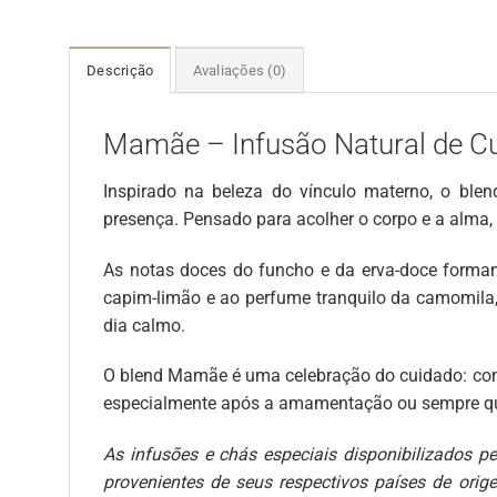
Descrição
Avaliações (0)
Mamãe – Infusão Natural de C
Inspirado na beleza do vínculo materno, o bl
presença. Pensado para acolher o corpo e a alma, 
As notas doces do funcho e da erva-doce forma
capim-limão e ao perfume tranquilo da camomila,
dia calmo.
O blend Mamãe é uma celebração do cuidado: com 
especialmente após a amamentação ou sempre qu
As infusões e chás especiais disponibilizados p
provenientes de seus respectivos países de orig