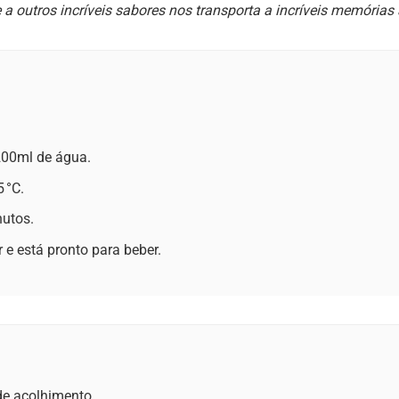
a outros incríveis sabores nos transporta a incríveis memórias 
200ml de água.
 °C.
nutos.
e está pronto para beber.
de acolhimento.