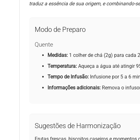
traduz a essência de sua origem, e combinando-se 
Modo de Preparo
Quente
Medidas:
1 colher de chá (2g) para cada 
Temperatura:
Aqueça a água até atingir 95
Tempo de Infusão:
Infusione por 5 a 6 mi
Informações adicionais:
Remova o infusor 
Sugestões de Harmonização
Frutas frescas, biscoitos caseiros e momentos 