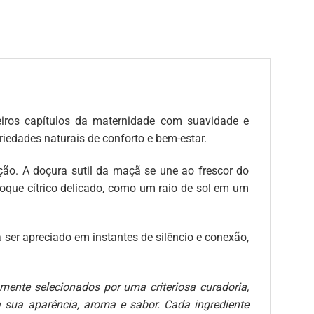
iros capítulos da maternidade com suavidade e
riedades naturais de conforto e bem-estar.
o. A doçura sutil da maçã se une ao frescor do
oque cítrico delicado, como um raio de sol em um
er apreciado em instantes de silêncio e conexão,
mente selecionados por uma criteriosa curadoria,
a sua aparência, aroma e sabor. Cada ingrediente