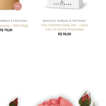
HERBAIS & FRUTADAS
INFUSÕES HERBAIS & FRUTADAS
Chá Catherine Daily Zen – Caixa
uscany – Refil (30g)
com 10 Sachês Piramidais
R$
79,00
R$
59,00