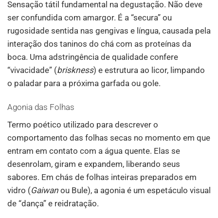
Sensação tátil fundamental na degustação. Não deve
ser confundida com amargor. É a “secura” ou
rugosidade sentida nas gengivas e língua, causada pela
interação dos taninos do chá com as proteínas da
boca. Uma adstringência de qualidade confere
“vivacidade” (
briskness
) e estrutura ao licor, limpando
o paladar para a próxima garfada ou gole.
Agonia das Folhas
Termo poético utilizado para descrever o
comportamento das folhas secas no momento em que
entram em contato com a água quente. Elas se
desenrolam, giram e expandem, liberando seus
sabores. Em chás de folhas inteiras preparados em
vidro (
Gaiwan
ou Bule), a agonia é um espetáculo visual
de “dança” e reidratação.