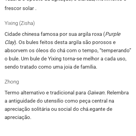
frescor solar
.
Yixing (Zisha)
Cidade chinesa famosa por sua argila roxa (
Purple
Clay
). Os bules feitos desta argila são porosos e
absorvem os óleos do chá com o tempo, “temperando”
o bule. Um bule de Yixing torna-se melhor a cada uso,
sendo tratado como uma joia de família.
Zhong
Termo alternativo e tradicional para
Gaiwan
. Relembra
a antiguidade do utensílio como peça central na
apreciação solitária ou social do chá.egante de
apreciação.