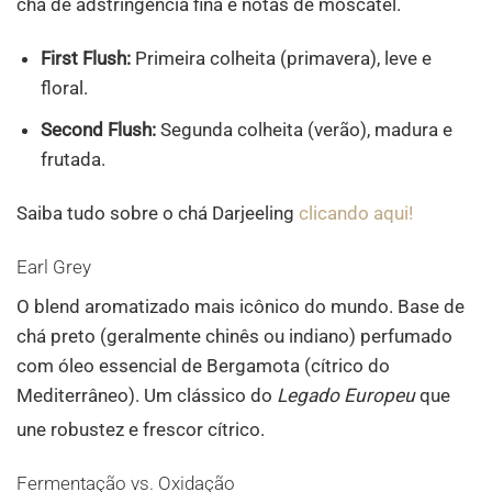
chá de adstringência fina e notas de moscatel.
First Flush:
Primeira colheita (primavera), leve e
floral.
Second Flush:
Segunda colheita (verão), madura e
frutada.
Saiba tudo sobre o chá Darjeeling
clicando aqui!
Earl Grey
O blend aromatizado mais icônico do mundo. Base de
chá preto (geralmente chinês ou indiano) perfumado
com óleo essencial de Bergamota (cítrico do
Mediterrâneo). Um clássico do
Legado Europeu
que
une robustez e frescor cítrico
.
Fermentação vs. Oxidação