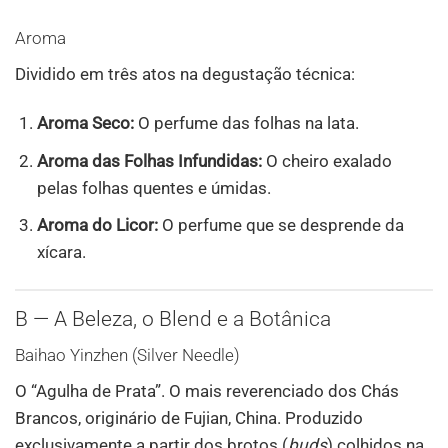
Aroma
Dividido em três atos na degustação técnica:
Aroma Seco:
O perfume das folhas na lata.
Aroma das Folhas Infundidas:
O cheiro exalado
pelas folhas quentes e úmidas.
Aroma do Licor:
O perfume que se desprende da
xícara.
B — A Beleza, o Blend e a Botânica
Baihao Yinzhen (Silver Needle)
O “Agulha de Prata”. O mais reverenciado dos Chás
Brancos, originário de Fujian, China. Produzido
exclusivamente a partir dos brotos (
buds
) colhidos na