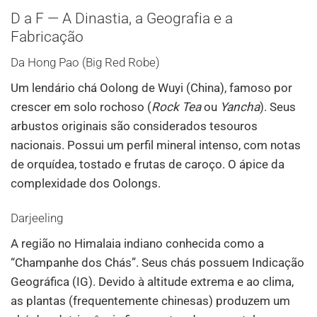
D a F — A Dinastia, a Geografia e a
Fabricação
Da Hong Pao (Big Red Robe)
Um lendário chá Oolong de Wuyi (China), famoso por
crescer em solo rochoso (
Rock Tea
ou
Yancha
). Seus
arbustos originais são considerados tesouros
nacionais. Possui um perfil mineral intenso, com notas
de orquídea, tostado e frutas de caroço. O ápice da
complexidade dos Oolongs.
Darjeeling
A região no Himalaia indiano conhecida como a
“Champanhe dos Chás”. Seus chás possuem Indicação
Geográfica (IG). Devido à altitude extrema e ao clima,
as plantas (frequentemente chinesas) produzem um