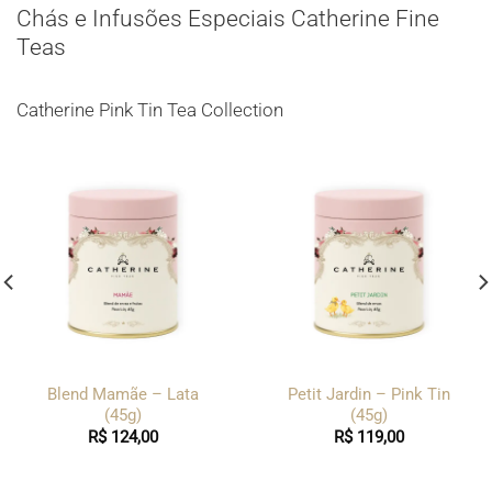
Chás e Infusões Especiais Catherine Fine
Teas
Catherine Pink Tin Tea Collection
Blend Mamãe – Lata
Petit Jardin – Pink Tin
(45g)
(45g)
R$
124,00
R$
119,00