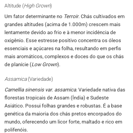
Altitude (
High Grown
)
Um fator determinante no
Terroir
. Chás cultivados em
grandes altitudes (acima de 1.000m) crescem mais
lentamente devido ao frio e à menor incidência de
oxigênio. Esse estresse positivo concentra os óleos
essenciais e açúcares na folha, resultando em perfis
mais aromáticos, complexos e doces do que os chás
de planície (
Low Grown
).
Assamica
(Variedade)
Camellia sinensis var. assamica
. Variedade nativa das
florestas tropicais de Assam (Índia) e Sudeste
Asiático. Possui folhas grandes e robustas. É a base
genética da maioria dos chás pretos encorpados do
mundo, oferecendo um licor forte, maltado e rico em
polifenóis.