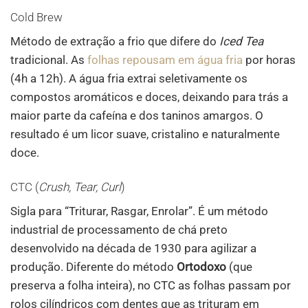
Cold Brew
Método de extração a frio que difere do
Iced Tea
tradicional. As
folhas repousam em água fria
por horas
(4h a 12h). A água fria extrai seletivamente os
compostos aromáticos e doces, deixando para trás a
maior parte da cafeína e dos taninos amargos. O
resultado é um licor suave, cristalino e naturalmente
doce.
CTC (
Crush, Tear, Curl
)
Sigla para “Triturar, Rasgar, Enrolar”. É um método
industrial de processamento de chá preto
desenvolvido na década de 1930 para agilizar a
produção. Diferente do método
Ortodoxo
(que
preserva a folha inteira), no CTC as folhas passam por
rolos cilíndricos com dentes que as trituram em