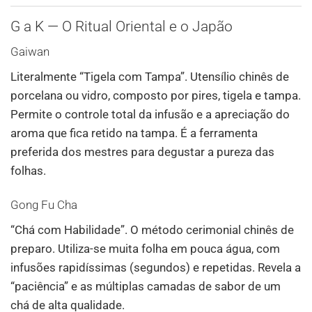
G a K — O Ritual Oriental e o Japão
Gaiwan
Literalmente “Tigela com Tampa”. Utensílio chinês de
porcelana ou vidro, composto por pires, tigela e tampa.
Permite o controle total da infusão e a apreciação do
aroma que fica retido na tampa. É a ferramenta
preferida dos mestres para degustar a pureza das
folhas.
Gong Fu Cha
“Chá com Habilidade”. O método cerimonial chinês de
preparo. Utiliza-se muita folha em pouca água, com
infusões rapidíssimas (segundos) e repetidas. Revela a
“paciência” e as múltiplas camadas de sabor de um
chá de alta qualidade.