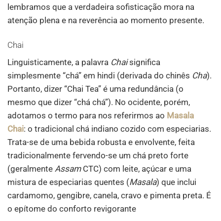
lembramos que a verdadeira sofisticação mora na
atenção plena e na reverência ao momento presente.
Chai
Linguisticamente, a palavra
Chai
significa
simplesmente “chá” em hindi (derivada do chinês
Cha
).
Portanto, dizer “Chai Tea” é uma redundância (o
mesmo que dizer “chá chá”). No ocidente, porém,
adotamos o termo para nos referirmos ao
Masala
Chai
: o tradicional chá indiano cozido com especiarias.
Trata-se de uma bebida robusta e envolvente, feita
tradicionalmente fervendo-se um chá preto forte
(geralmente
Assam
CTC) com leite, açúcar e uma
mistura de especiarias quentes (
Masala
) que inclui
cardamomo, gengibre, canela, cravo e pimenta preta. É
o epítome do conforto revigorante