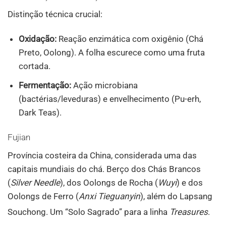
Distinção técnica crucial:
Oxidação:
Reação enzimática com oxigênio (Chá
Preto, Oolong). A folha escurece como uma fruta
cortada.
Fermentação:
Ação microbiana
(bactérias/leveduras) e envelhecimento (Pu-erh,
Dark Teas).
Fujian
Província costeira da China, considerada uma das
capitais mundiais do chá. Berço dos Chás Brancos
(
Silver Needle
), dos Oolongs de Rocha (
Wuyi
) e dos
Oolongs de Ferro (
Anxi Tieguanyin
), além do Lapsang
Souchong. Um “Solo Sagrado” para a linha
Treasures
.