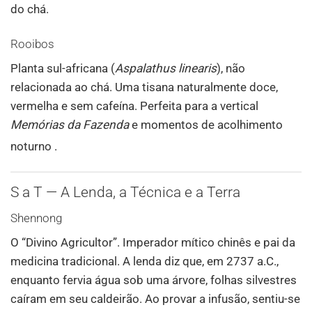
do chá.
Rooibos
Planta sul-africana (
Aspalathus linearis
), não
relacionada ao chá. Uma tisana naturalmente doce,
vermelha e sem cafeína. Perfeita para a vertical
Memórias da Fazenda
e momentos de acolhimento
noturno
.
S a T — A Lenda, a Técnica e a Terra
Shennong
O “Divino Agricultor”. Imperador mítico chinês e pai da
medicina tradicional. A lenda diz que, em 2737 a.C.,
enquanto fervia água sob uma árvore, folhas silvestres
caíram em seu caldeirão. Ao provar a infusão, sentiu-se