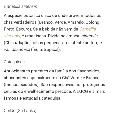
Camellia sinensis
A espécie botânica única de onde provêm todos os
chás verdadeiros (Branco, Verde, Amarelo, Oolong,
Preto, Escuro). Se a bebida não vem da
Camellia
sinensis
, é uma tisana. Divide-se em
var. sinensis
(China/Japão, folhas pequenas, resistente ao frio) e
var. assamica
(Índia, tropical).
Catequinas
Antioxidantes potentes da família dos flavonoides,
abundantes especialmente no Chá Verde e Branco
(menos oxidados). São responsáveis por proteger as
células do envelhecimento precoce. A EGCG é a mais
famosa e estudada catequina.
Ceilão (Sri Lanka)