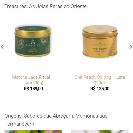
Treasures: As Joias Raras do Oriente
Matcha Jade Ritual –
Chá Peach Oolong – Lata
Lata (30g)
(20g)
R$
139,00
R$
125,00
Origens: Sabores que Abraçam. Memórias que
Permanecem