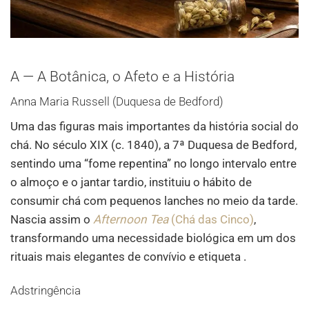
A — A Botânica, o Afeto e a História
Anna Maria Russell (Duquesa de Bedford)
Uma das figuras mais importantes da história social do
chá. No século XIX (c. 1840), a 7ª Duquesa de Bedford,
sentindo uma “fome repentina” no longo intervalo entre
o almoço e o jantar tardio, instituiu o hábito de
consumir chá com pequenos lanches no meio da tarde.
Nascia assim o
Afternoon Tea
(Chá das Cinco)
,
transformando uma necessidade biológica em um dos
rituais mais elegantes de convívio e etiqueta .
Adstringência