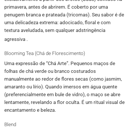
primavera, antes de abrirem. É coberto por uma
penugem branca e prateada (tricomas). Seu sabor é de
uma delicadeza extrema: adocicado, floral e com
textura aveludada, sem qualquer adstringência
agressiva
.
Blooming Tea (Chá de Florescimento)
Uma expressão de “Chá Arte”. Pequenos maços de
folhas de chá verde ou branco costurados
manualmente ao redor de flores secas (como jasmim,
amaranto ou lírio). Quando imersos em água quente
(preferencialmente em bule de vidro), o maço se abre
lentamente, revelando a flor oculta. É um ritual visual de
encantamento e beleza.
Blend