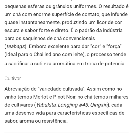
pequenas esferas ou grânulos uniformes. O resultado é
um chá com enorme superfície de contato, que infunde
quase instantaneamente, produzindo um licor de cor
escura e sabor forte e direto. É o padrão da indústria
para os saquinhos de chá convencionais
(
teabags
). Embora excelente para dar “cor” e “força”
(ideal para o Chai indiano com leite), o processo tende
a sacrificar a sutileza aromática em troca de potência
Cultivar
Abreviação de “variedade cultivada”. Assim como no
vinho temos Merlot e Pinot Noir, no chá temos milhares
de cultivares (
Yabukita
,
Longjing #43
,
Qingxin
), cada
uma desenvolvida para características específicas de
sabor, aroma ou resistência.