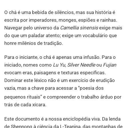
O chá é uma bebida de silêncios, mas sua história é
escrita por imperadores, monges, espiões e rainhas.
Navegar pelo universo da
Camellia sinensis
exige mais
do que um paladar atento; exige um vocabulário que
honre milênios de tradição.
Para o iniciante, o chá é apenas uma infusão. Para o
iniciado, nomes como
Lu Yu
,
Silver Needle
ou
Fujian
evocam eras, paisagens e texturas específicas.
Dominar este léxico não é um exercício de erudição
vazia, mas a chave para acessar a “poesia dos
pequenos rituais”
e compreender o trabalho árduo por
trás de cada xícara.
Este documento é a nossa enciclopédia viva. Da lenda
de Shennong à ciência da L-Teanina, das montanhas de