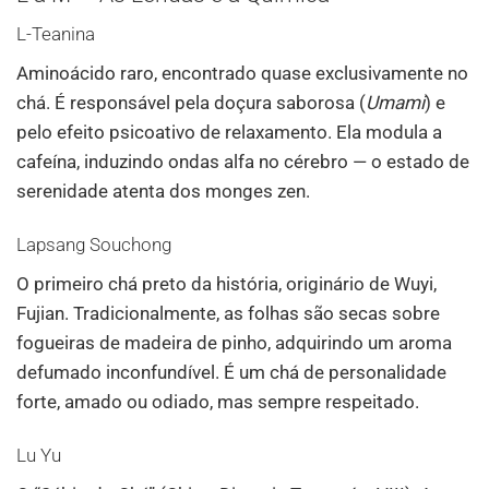
L-Teanina
Aminoácido raro, encontrado quase exclusivamente no
chá. É responsável pela doçura saborosa (
Umami
) e
pelo efeito psicoativo de relaxamento. Ela modula a
cafeína, induzindo ondas alfa no cérebro — o estado de
serenidade atenta dos monges zen.
Lapsang Souchong
O primeiro chá preto da história, originário de Wuyi,
Fujian. Tradicionalmente, as folhas são secas sobre
fogueiras de madeira de pinho, adquirindo um aroma
defumado inconfundível. É um chá de personalidade
forte, amado ou odiado, mas sempre respeitado.
Lu Yu