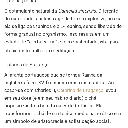
Cafeína (Teína)
O estimulante natural da
Camellia sinensis
. Diferente
do café, onde a cafeína age de forma explosiva, no chá
ela se liga aos taninos e à L-Teanina, sendo liberada de
forma gradual no organismo. Isso resulta em um
estado de “alerta calmo” e foco sustentado, vital para
rituais de trabalho ou meditação
.
Catarina de Bragança
A infanta portuguesa que se tornou Rainha da
Inglaterra (séc. XVII) e nossa musa inspiradora. Ao
casar-se com Charles II,
Catarina de Bragança
levou
em seu dote (e em seu hábito diário) o chá,
popularizando a bebida na corte britânica. Ela
transformou o chá de um tônico medicinal exótico em
um símbolo de aristocracia e sofisticação social .