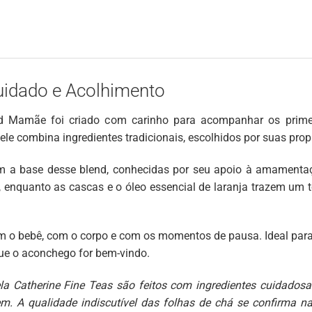
uidado e Acolhimento
end Mamãe foi criado com carinho para acompanhar os prime
ele combina ingredientes tradicionais, escolhidos por suas prop
m a base desse blend, conhecidas por seu apoio à amamentaçã
 enquanto as cascas e o óleo essencial de laranja trazem um t
o bebê, com o corpo e com os momentos de pausa. Ideal para s
e o aconchego for bem-vindo.
ela Catherine Fine Teas são feitos com ingredientes cuidadosa
em. A qualidade indiscutível das folhas de chá se confirma n