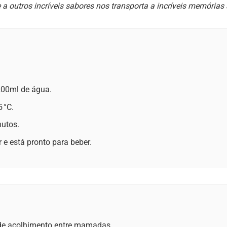
a outros incríveis sabores nos transporta a incríveis memórias 
200ml de água.
 °C.
nutos.
e está pronto para beber.
 de acolhimento entre mamadas.