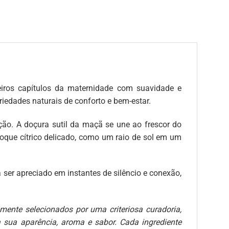
iros capítulos da maternidade com suavidade e
riedades naturais de conforto e bem-estar.
o. A doçura sutil da maçã se une ao frescor do
oque cítrico delicado, como um raio de sol em um
er apreciado em instantes de silêncio e conexão,
mente selecionados por uma criteriosa curadoria,
a sua aparência, aroma e sabor. Cada ingrediente