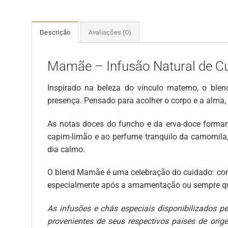
Descrição
Avaliações (0)
Mamãe – Infusão Natural de C
Inspirado na beleza do vínculo materno, o bl
presença. Pensado para acolher o corpo e a alma, 
As notas doces do funcho e da erva-doce forma
capim-limão e ao perfume tranquilo da camomila,
dia calmo.
O blend Mamãe é uma celebração do cuidado: com 
especialmente após a amamentação ou sempre qu
As infusões e chás especiais disponibilizados p
provenientes de seus respectivos países de orig