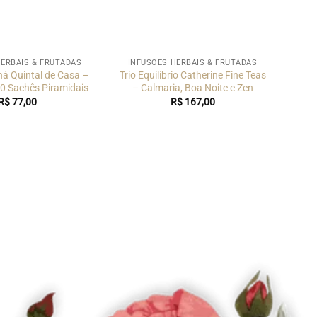
HERBAIS & FRUTADAS
INFUSÕES HERBAIS & FRUTADAS
há Quintal de Casa –
Trio Equilíbrio Catherine Fine Teas
0 Sachês Piramidais
– Calmaria, Boa Noite e Zen
R$
77,00
R$
167,00