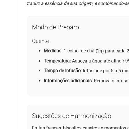
traduz a essência de sua origem, e combinando-se 
Modo de Preparo
Quente
Medidas:
1 colher de chá (2g) para cada 
Temperatura:
Aqueça a água até atingir 95
Tempo de Infusão:
Infusione por 5 a 6 mi
Informações adicionais:
Remova o infusor 
Sugestões de Harmonização
Frutas frescas, biscoitos caseiros e momentos