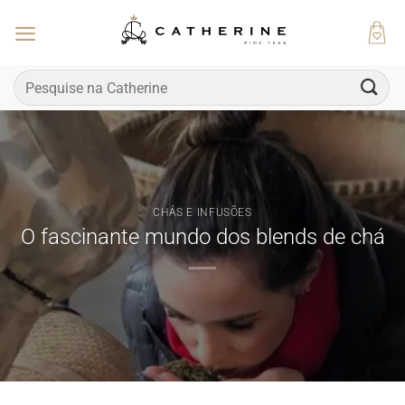
Skip
to
content
Pesquisar
por:
CHÁS E INFUSÕES
O fascinante mundo dos blends de chá