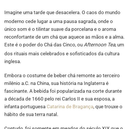
Imagine uma tarde que desacelera. O caos do mundo
moderno cede lugar a uma pausa sagrada
, onde o
único som é o tilintar suave da porcelana e o aroma
reconfortante de um chá que aquece as mãos e a alma.
Este é o poder do Chá das Cinco, ou
Afternoon Tea
, um
dos rituais mais celebrados e sofisticados
da cultura
inglesa.
Embora o costume de beber chá remonte ao terceiro
milênio a.C. na China, sua história na Inglaterra é
fascinante. A bebida foi popularizada na corte durante
a década de 1660 pelo rei Carlos II e sua esposa, a
infanta portuguesa
Catarina de Bragança
, que trouxe o
hábito de sua terra natal.
Contudo, foi somente em meados do século XIX que o