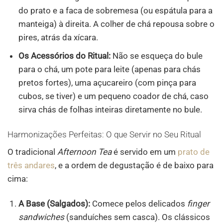
do prato e a faca de sobremesa (ou espátula para a
manteiga) à direita. A colher de chá repousa sobre o
pires, atrás da xícara.
Os Acessórios do Ritual:
Não se esqueça do bule
para o chá, um pote para leite (apenas para chás
pretos fortes), uma açucareiro (com pinça para
cubos, se tiver) e um pequeno coador de chá, caso
sirva chás de folhas inteiras diretamente no bule.
Harmonizações Perfeitas: O que Servir no Seu Ritual
O tradicional
Afternoon Tea
é servido em um
prato de
três andares
, e a ordem de degustação é de baixo para
cima:
A Base (Salgados):
Comece pelos delicados
finger
sandwiches
(sanduíches sem casca). Os clássicos