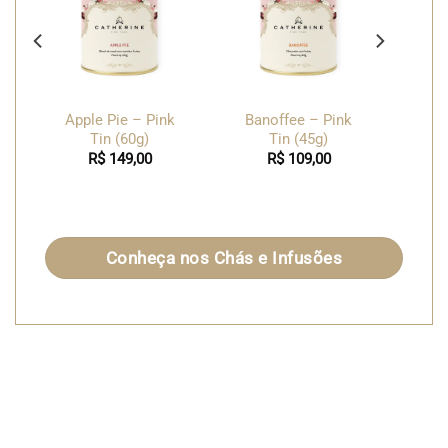
Apple Pie – Pink
Banoffee – Pink
Tin (60g)
Tin (45g)
R$
149,00
R$
109,00
Conheça nos Chás e Infusões