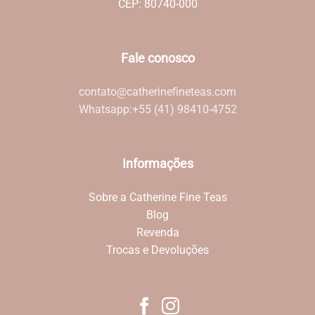
CEP: 80740-000
Fale conosco
contato@catherinefineteas.com
Whatsapp:
+55 (41) 98410-4752
Informações
Sobre a Catherine Fine Teas
Blog
Revenda
Trocas e Devoluções