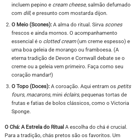
incluem pepino e
cream cheese
, salmão defumado
com
dill
, e presunto com mostarda dijon.
O Meio (Scones):
A alma do ritual. Sirva
scones
frescos e ainda mornos. O acompanhamento
essencial é o
clotted cream
(um creme espesso) e
uma boa geleia de morango ou framboesa. (A
eterna tradição de Devon e Cornwall debate se o
creme ou a geleia vem primeiro. Faça como seu
coração mandar!)
O Topo (Doces):
A coroação. Aqui entram os
petits
fours
,
macarons
, mini
éclairs
, pequenas tortas de
frutas e fatias de bolos clássicos, como o Victoria
Sponge.
O Chá: A Estrela do Ritual
A escolha do chá é crucial.
Para a tradição, chás pretos são os favoritos. Um