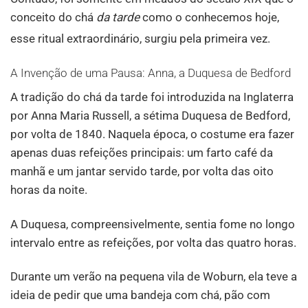
conceito do chá
da tarde
como o conhecemos hoje,
esse ritual extraordinário
, surgiu pela primeira vez.
A Invenção de uma Pausa: Anna, a Duquesa de Bedford
A tradição do chá da tarde foi introduzida na Inglaterra
por Anna Maria Russell, a sétima Duquesa de Bedford,
por volta de 1840. Naquela época, o costume era fazer
apenas duas refeições principais: um farto café da
manhã e um jantar servido tarde, por volta das oito
horas da noite.
A Duquesa, compreensivelmente, sentia fome no longo
intervalo entre as refeições, por volta das quatro horas.
Durante um verão na pequena vila de Woburn, ela teve a
ideia de pedir que uma bandeja com chá, pão com