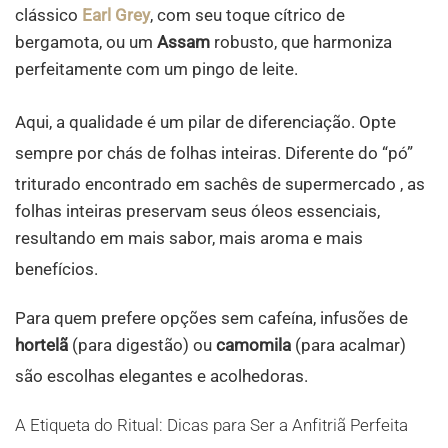
clássico
Earl Grey
, com seu toque cítrico de
bergamota, ou um
Assam
robusto, que harmoniza
perfeitamente com um pingo de leite.
Aqui, a qualidade é um pilar de diferenciação
. Opte
sempre por chás de folhas inteiras
. Diferente do “pó”
triturado encontrado em sachês de supermercado
, as
folhas inteiras preservam seus óleos essenciais,
resultando em mais sabor, mais aroma e mais
benefícios
.
Para quem prefere opções sem cafeína, infusões de
hortelã
(para digestão) ou
camomila
(para acalmar)
são escolhas elegantes e acolhedoras
.
A Etiqueta do Ritual: Dicas para Ser a Anfitriã Perfeita