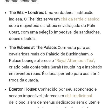
imersão sensorial:
The Ritz – Londres:
Uma verdadeira instituição
inglesa. O The Ritz serve um
chá da tarde clássico
sob a majestosa claraboia envidraçada do Palm
Court, com uma seleção impecável de sanduíches,
doces e bolos.
The Rubens at The Palace:
Com vista para as
cavalariças reais do Palácio de Buckingham, o
Palace Lounge oferece o
“Royal Afternoon Tea”
,
criado pela confeiteira Sarah Houghting e inspirado
em eventos reais. É o local perfeito para assistir à
troca da guarda.
Egerton House:
Conhecido por seu aconchego e
serviço impecável, oferece um
chá tradicional
delicioso, além de menus dedicados sem glúten e