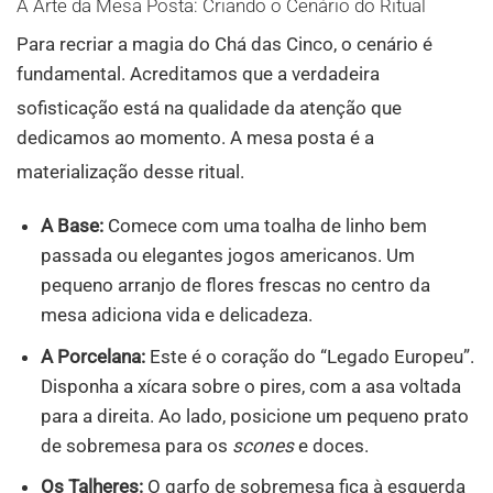
A Arte da Mesa Posta: Criando o Cenário do Ritual
Para recriar a magia do Chá das Cinco, o cenário é
fundamental. Acreditamos que a verdadeira
sofisticação está na qualidade da atenção
que
dedicamos ao momento. A mesa posta é a
materialização desse ritual
.
A Base:
Comece com uma toalha de linho bem
passada ou elegantes jogos americanos. Um
pequeno arranjo de flores frescas no centro da
mesa adiciona vida e delicadeza.
A Porcelana:
Este é o coração do “Legado Europeu”.
Disponha a xícara sobre o pires, com a asa voltada
para a direita. Ao lado, posicione um pequeno prato
de sobremesa para os
scones
e doces.
Os Talheres:
O garfo de sobremesa fica à esquerda