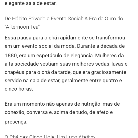
elegante sala de estar.
De Hábito Privado a Evento Social: A Era de Ouro do
“Afternoon Tea”
Essa pausa para o chá rapidamente se transformou
em um evento social da moda. Durante a década de
1880, era um espetáculo de elegância
. Mulheres da
alta sociedade vestiam suas melhores sedas, luvas e
chapéus para o chá da tarde, que era graciosamente
servido na sala de estar, geralmente entre quatro e
cinco horas.
Era um momento não apenas de nutrição, mas de
conexão, conversa e, acima de tudo, de afeto e
presença
.
O Chá das Cinco Hoje: Um Luxo Afetivo