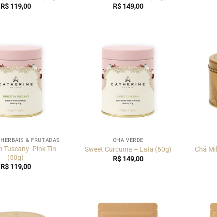
R$
119,00
R$
149,00
 HERBAIS & FRUTADAS
CHÁ VERDE
n Tuscany -Pink Tin
Sweet Curcuma – Lata (60g)
Chá Mil
(50g)
R$
149,00
R$
119,00