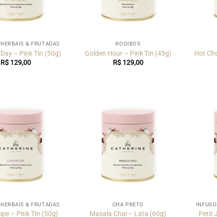
 HERBAIS & FRUTADAS
ROOIBOS
e Day – Pink Tin (50g)
Golden Hour – Pink Tin (45g)
Hot Cho
R$
129,00
R$
129,00
 HERBAIS & FRUTADAS
CHÁ PRETO
INFUSÕ
ipe – Pink Tin (50g)
Masala Chai – Lata (60g)
Petit 