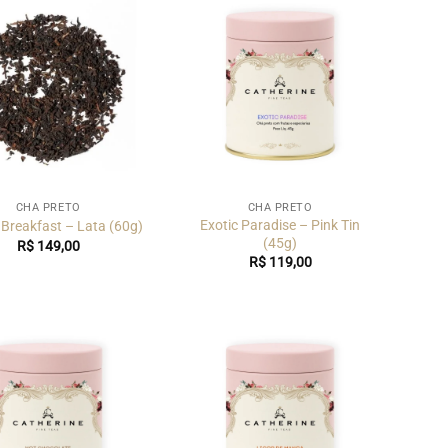
CHÁ PRETO
CHÁ PRETO
Exotic Paradise – Pink Tin
 Breakfast – Lata (60g)
(45g)
R$
149,00
R$
119,00