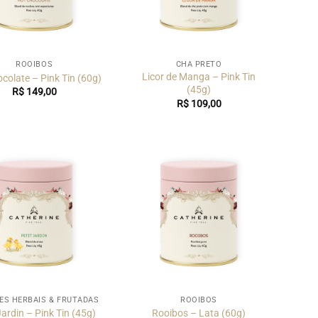
ROOIBOS
CHÁ PRETO
Licor de Manga – Pink Tin
colate – Pink Tin (60g)
(45g)
R$
149,00
R$
109,00
ES HERBAIS & FRUTADAS
ROOIBOS
Jardin – Pink Tin (45g)
Rooibos – Lata (60g)