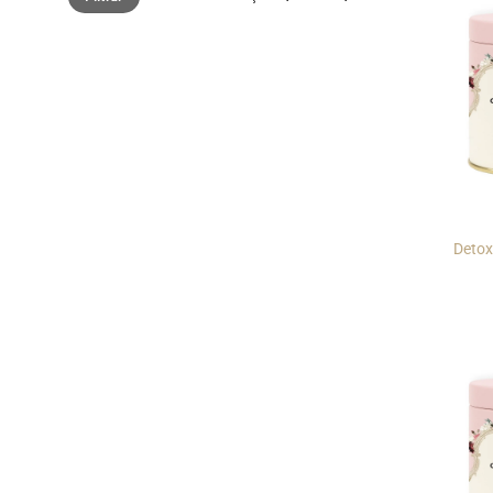
Detox