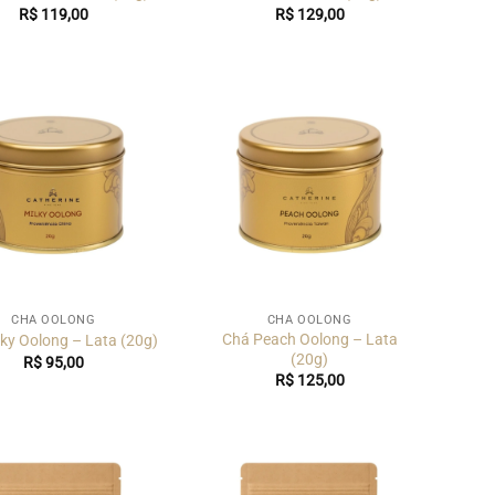
R$
119,00
R$
129,00
CHÁ OOLONG
CHÁ OOLONG
Chá Peach Oolong – Lata
ky Oolong – Lata (20g)
(20g)
R$
95,00
R$
125,00