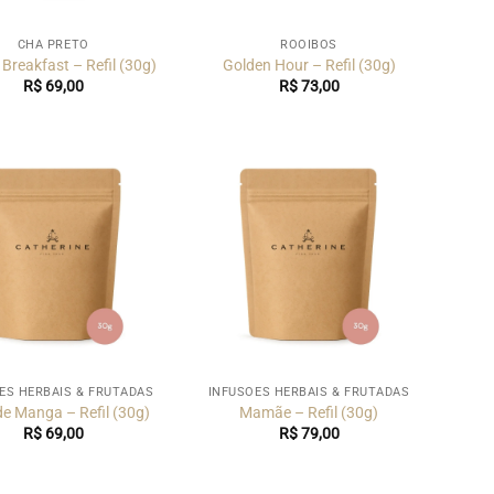
CHÁ PRETO
ROOIBOS
 Breakfast – Refil (30g)
Golden Hour – Refil (30g)
R$
69,00
R$
73,00
ES HERBAIS & FRUTADAS
INFUSÕES HERBAIS & FRUTADAS
de Manga – Refil (30g)
Mamãe – Refil (30g)
R$
69,00
R$
79,00