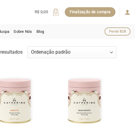
R$
0,00
Finalização de compra
luspa
Sobre Nós
Blog
Portal B2B
resultados