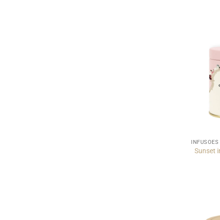
INFUSÕES
Sunset i