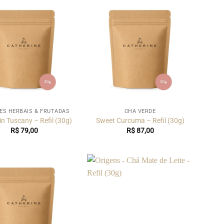
ES HERBAIS & FRUTADAS
CHÁ VERDE
in Tuscany – Refil (30g)
Sweet Curcuma – Refil (30g)
R$
79,00
R$
87,00