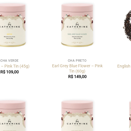
CHÁ VERDE
CHÁ PRETO
Earl Grey Blue Flower – Pink
 – Pink Tin (45g)
English
Tin (60g)
R$
109,00
R$
149,00