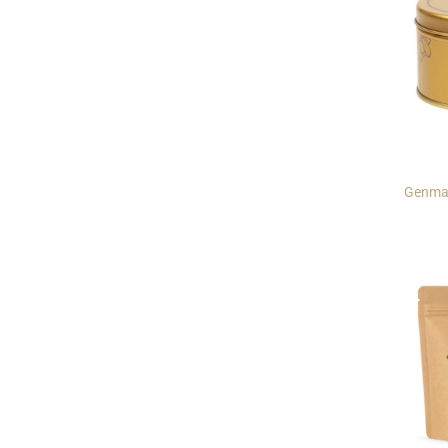
Genmai