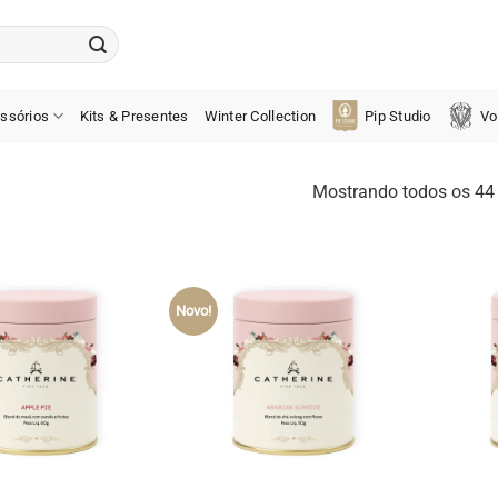
ssórios
Kits & Presentes
Winter Collection
Pip Studio
Vo
Mostrando todos os 44 
Novo!