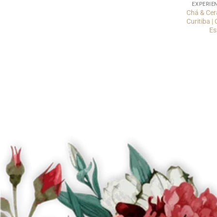
EXPERIÊ
Chá & Cer
Curitiba |
Es