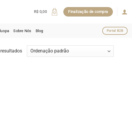
R$
0,00
Finalização de compra
luspa
Sobre Nós
Blog
Portal B2B
resultados