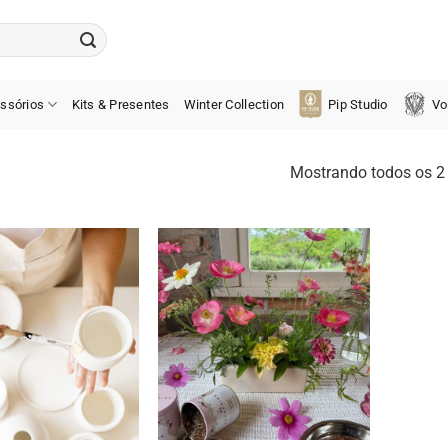
ssórios
Kits & Presentes
Winter Collection
Pip Studio
Vo
Mostrando todos os 2 