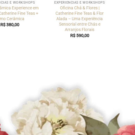
NCIAS E WORKSHOPS
EXPERIÊNCIAS E WORKSHOPS
âmica Experience em
Oficina Chá & Flores |
 Catherine Fine Teas +
Catherine Fine Teas & Flor
mo Cerâmica
Alada – Uma Experiência
Sensorial entre Chás e
R$
380,00
Arranjos Florais
R$
590,00