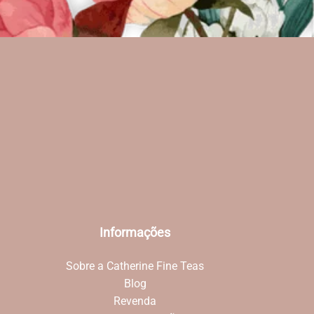
Informações
Sobre a Catherine Fine Teas
Blog
Revenda