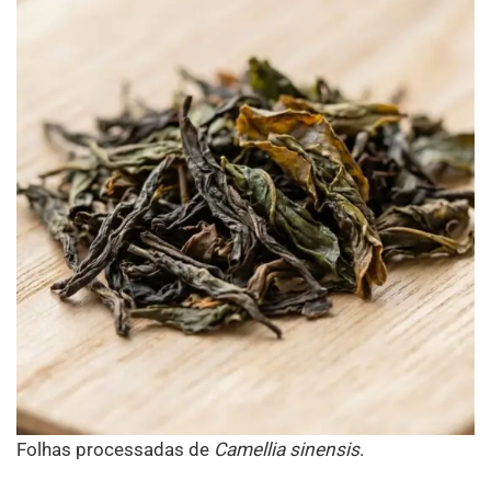
Folhas processadas de
Camellia sinensis
.