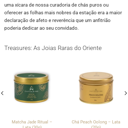
uma xícara de nossa curadoria de chás puros ou
oferecer as folhas mais nobres da estação era a maior
declaração de afeto e reverência que um anfitrião
poderia dedicar ao seu convidado.
Treasures: As Joias Raras do Oriente
Matcha Jade Ritual –
Chá Peach Oolong – Lata
Lata (30g)
(20g)