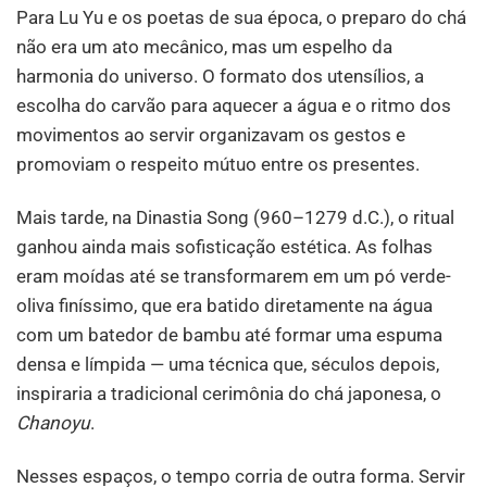
Para Lu Yu e os poetas de sua época, o preparo do chá
não era um ato mecânico, mas um espelho da
harmonia do universo. O formato dos utensílios, a
escolha do carvão para aquecer a água e o ritmo dos
movimentos ao servir organizavam os gestos e
promoviam o respeito mútuo entre os presentes.
Mais tarde, na Dinastia Song (960–1279 d.C.), o ritual
ganhou ainda mais sofisticação estética. As folhas
eram moídas até se transformarem em um pó verde-
oliva finíssimo, que era batido diretamente na água
com um batedor de bambu até formar uma espuma
densa e límpida — uma técnica que, séculos depois,
inspiraria a tradicional cerimônia do chá japonesa, o
Chanoyu
.
Nesses espaços, o tempo corria de outra forma. Servir