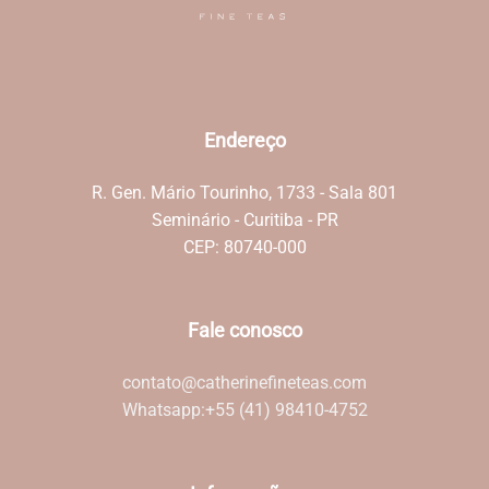
Endereço
R. Gen. Mário Tourinho, 1733 - Sala 801
Seminário - Curitiba - PR
CEP: 80740-000
Fale conosco
contato@catherinefineteas.com
Whatsapp:
+55 (41) 98410-4752