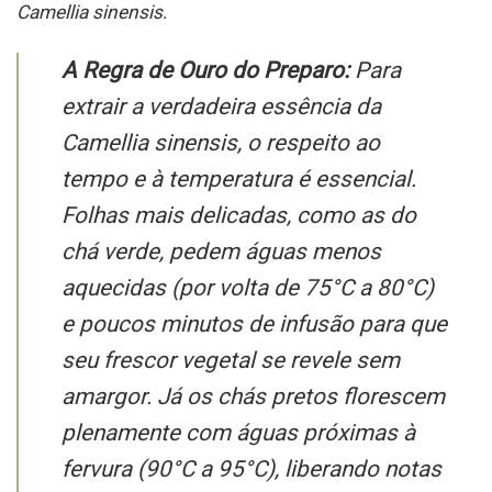
Camellia sinensis
.
A Regra de Ouro do Preparo:
Para
extrair a verdadeira essência da
Camellia sinensis
, o respeito ao
tempo e à temperatura é essencial.
Folhas mais delicadas, como as do
chá verde, pedem águas menos
aquecidas (por volta de 75°C a 80°C)
e poucos minutos de infusão para que
seu frescor vegetal se revele sem
amargor. Já os chás pretos florescem
plenamente com águas próximas à
fervura (90°C a 95°C), liberando notas