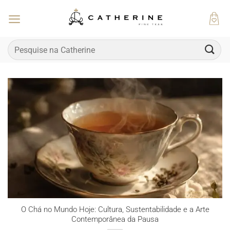
Skip
to
content
Pesquisar
por:
O Chá no Mundo Hoje: Cultura, Sustentabilidade e a Arte
Contemporânea da Pausa