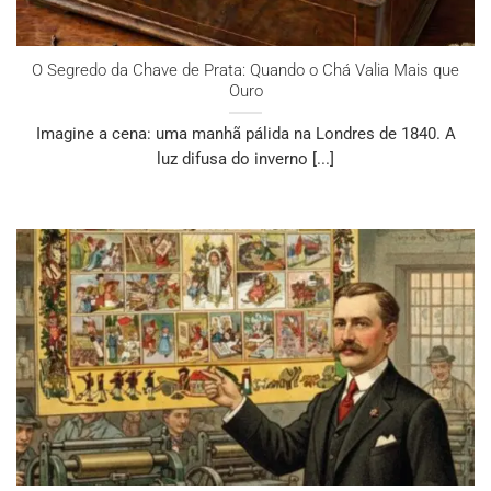
O Segredo da Chave de Prata: Quando o Chá Valia Mais que
Ouro
Imagine a cena: uma manhã pálida na Londres de 1840. A
luz difusa do inverno [...]