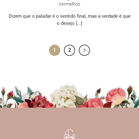
Vermelhos
Dizem que o paladar é o sentido final, mas a verdade é que
o desejo [...]
1
2