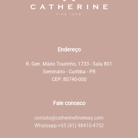
Endereço
R. Gen. Mário Tourinho, 1733 - Sala 801
Seminário - Curitiba - PR
CEP: 80740-000
Fale conosco
contato@catherinefineteas.com
Whatsapp:
+55 (41) 98410-4752