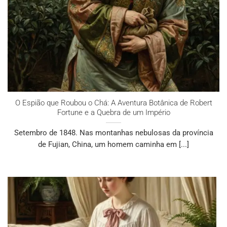
O Espião que Roubou o Chá: A Aventura Botânica de Robert
Fortune e a Quebra de um Império
Setembro de 1848. Nas montanhas nebulosas da província
de Fujian, China, um homem caminha em [...]