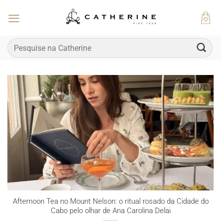
Skip
to
content
Pesquisar
por:
Afternoon Tea no Mount Nelson: o ritual rosado da Cidade do
Cabo pelo olhar de Ana Carolina Delai