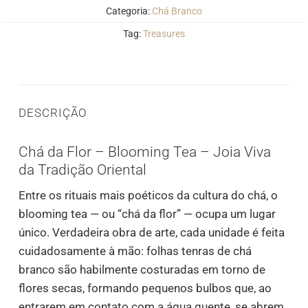
Categoria:
Chá Branco
Tag:
Treasures
DESCRIÇÃO
Chá da Flor – Blooming Tea – Joia Viva
da Tradição Oriental
Entre os rituais mais poéticos da cultura do chá, o
blooming tea — ou “chá da flor” — ocupa um lugar
único. Verdadeira obra de arte, cada unidade é feita
cuidadosamente à mão: folhas tenras de chá
branco são habilmente costuradas em torno de
flores secas, formando pequenos bulbos que, ao
entrarem em contato com a água quente, se abrem