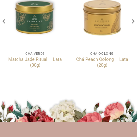
CHÁ VERDE
CHÁ OOLONG
Matcha Jade Ritual – Lata
Chá Peach Oolong – Lata
(30g)
(20g)