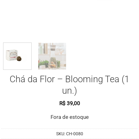
Chá da Flor – Blooming Tea (1
un.)
R$
39,00
Fora de estoque
SKU:
CH-0080