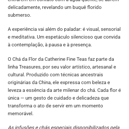
delicadamente, revelando um buquê florido
submerso.
A experiência vai além do paladar: é visual, sensorial
e meditativa. Um espetáculo silencioso que convida
à contemplação, à pausa e à presença.
O Chá da Flor da Catherine Fine Teas faz parte da
linha Treasures, por seu valor artístico, artesanal e
cultural. Produzido com técnicas ancestrais
originárias da China, ele expressa com beleza e
leveza a essência da arte milenar do chá. Cada flor é
única — um gesto de cuidado e delicadeza que
transforma o ato de servir em um momento
memorável.
As infusões e chás especiais disponibilizados pela