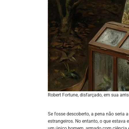
Robert Fortune, disfarçado, em sua arri
Se fosse descoberto, a pena não seria a 
estrangeiros. No entanto, o que estava e
um único homem, armado com ciência e 