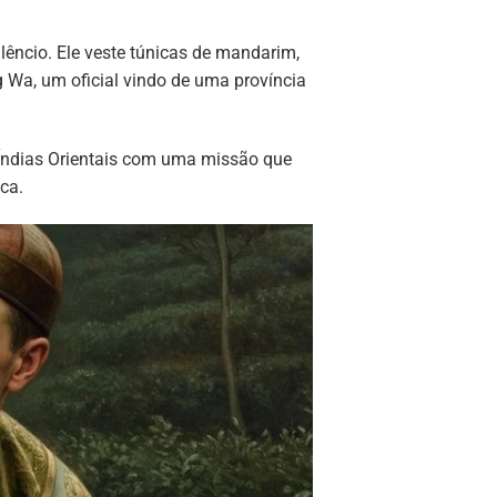
ncio. Ele veste túnicas de mandarim,
 Wa, um oficial vindo de uma província
Índias Orientais com uma missão que
ica.