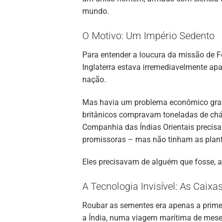
mundo.
O Motivo: Um Império Sedento
Para entender a loucura da missão de F
Inglaterra estava irremediavelmente ap
nação.
Mas havia um problema econômico grave
britânicos compravam toneladas de chá,
Companhia das Índias Orientais precisa
promissoras – mas não tinham as plant
Eles precisavam de alguém que fosse, a
A Tecnologia Invisível: As Caix
Roubar as sementes era apenas a primei
a Índia, numa viagem marítima de meses