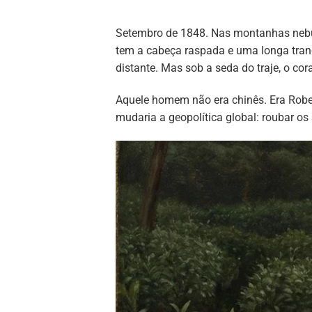
Setembro de 1848. Nas montanhas nebul
tem a cabeça raspada e uma longa tranç
distante. Mas sob a seda do traje, o cor
Aquele homem não era chinês. Era Robe
mudaria a geopolítica global: roubar os 