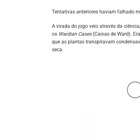
Tentativas anteriores haviam falhado m
A virada do jogo veio através da ciência
os
Wardian Cases
(Caixas de Ward). Era
que as plantas transpiravam condensava
seca.