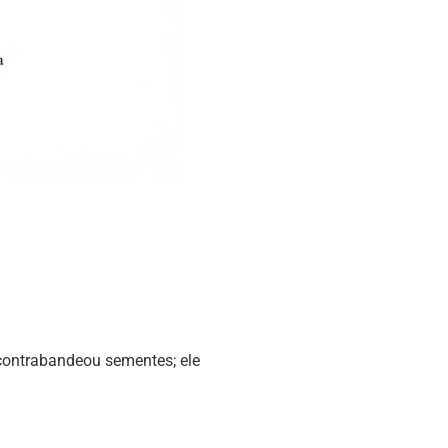
contrabandeou sementes; ele