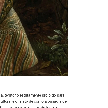
, território estritamente proibido para
cultura; é o relato de como a ousadia de
há chegasse às xícaras de todo o