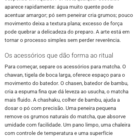
aparece rapidamente: água muito quente pode
acentuar amargor; pó sem peneirar cria grumos; pouco
movimento deixa a textura plana; excesso de força
pode quebrar a delicadeza do preparo. A arte está em
tornar o processo simples sem perder reverência.
Os acessórios que dão forma ao ritual
Para começar, separe os acessórios para matcha. O
chawan, tigela de boca larga, oferece espaço para o
movimento do batedor. O chasen, batedor de bambu,
cria a espuma fina que dá leveza ao usucha, o matcha
mais fluido. A chashaku, colher de bambu, ajuda a
dosar o pó com precisão. Uma peneira pequena
remove os grumos naturais do matcha, que absorve
umidade com facilidade. Um pano limpo, uma chaleira
com controle de temperatura e uma superfície