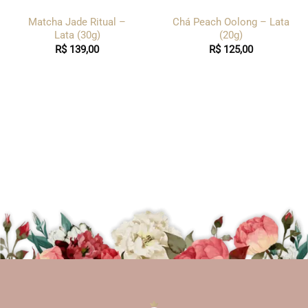
Matcha Jade Ritual –
Chá Peach Oolong – Lata
Lata (30g)
(20g)
R$
139,00
R$
125,00