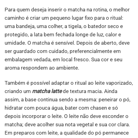
Para quem deseja inserir o matcha na rotina, o melhor
caminho é criar um pequeno lugar fixo para o ritual:
uma bandeja, uma colher, a tigela, o batedor seco e
protegido, a lata bem fechada longe de luz, calor e
umidade. O matcha é sensível. Depois de aberto, deve
ser guardado com cuidado, preferencialmente em
embalagem vedada, em local fresco. Sua cor e seu
aroma respondem ao ambiente.
Também é possível adaptar o ritual ao leite vaporizado,
criando um
matcha latte
de textura macia. Ainda
assim, a base continua sendo a mesma: peneirar o pó,
hidratar com pouca água, bater com chasen e só
depois incorporar o leite. O leite não deve esconder o
matcha; deve acolher sua nota vegetal e sua cor clara.
Em preparos com leite, a qualidade do pó permanece