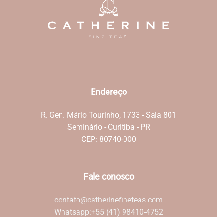
Endereço
R. Gen. Mário Tourinho, 1733 - Sala 801
Seminário - Curitiba - PR
CEP: 80740-000
Fale conosco
contato@catherinefineteas.com
Whatsapp:
+55 (41) 98410-4752