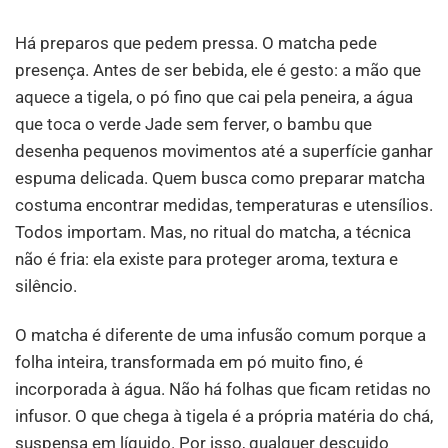
Há preparos que pedem pressa. O matcha pede
presença. Antes de ser bebida, ele é gesto: a mão que
aquece a tigela, o pó fino que cai pela peneira, a água
que toca o verde Jade sem ferver, o bambu que
desenha pequenos movimentos até a superfície ganhar
espuma delicada. Quem busca como preparar matcha
costuma encontrar medidas, temperaturas e utensílios.
Todos importam. Mas, no ritual do matcha, a técnica
não é fria: ela existe para proteger aroma, textura e
silêncio.
O matcha é diferente de uma infusão comum porque a
folha inteira, transformada em pó muito fino, é
incorporada à água. Não há folhas que ficam retidas no
infusor. O que chega à tigela é a própria matéria do chá,
suspensa em líquido. Por isso, qualquer descuido