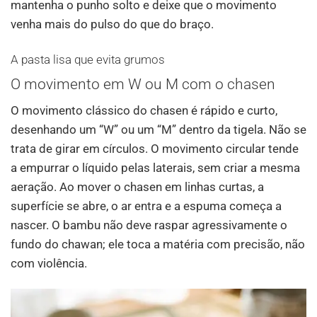
mantenha o punho solto e deixe que o movimento
venha mais do pulso do que do braço.
A pasta lisa que evita grumos
O movimento em W ou M com o chasen
O movimento clássico do chasen é rápido e curto,
desenhando um “W” ou um “M” dentro da tigela. Não se
trata de girar em círculos. O movimento circular tende
a empurrar o líquido pelas laterais, sem criar a mesma
aeração. Ao mover o chasen em linhas curtas, a
superfície se abre, o ar entra e a espuma começa a
nascer. O bambu não deve raspar agressivamente o
fundo do chawan; ele toca a matéria com precisão, não
com violência.