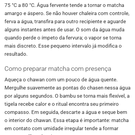
75 °C a 80 °C. Água fervente tende a tornar o matcha
amargo e áspero. Se não houver chaleira com controle,
ferva a água, transfira para outro recipiente e aguarde
alguns instantes antes de usar. O som da água muda
quando perde o ímpeto da fervura; o vapor se torna
mais discreto. Esse pequeno intervalo já modifica o
resultado.
Como preparar matcha com presença
Aqueça o chawan com um pouco de água quente.
Mergulhe suavemente as pontas do chasen nessa água
por alguns segundos. O bambu se torna mais flexível, a
tigela recebe calor e o ritual encontra seu primeiro
compasso. Em seguida, descarte a água e seque bem
o interior do chawan. Essa etapa é importante: matcha
em contato com umidade irregular tende a formar