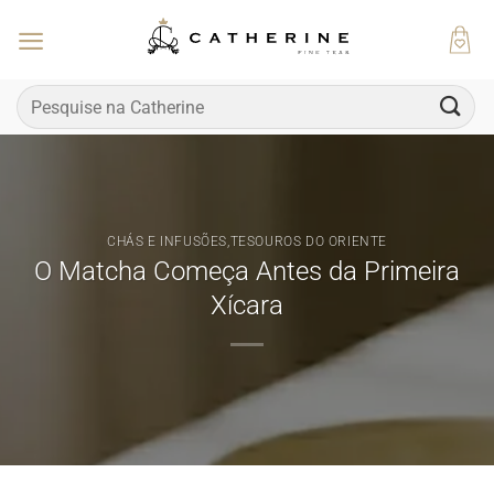
Skip
to
content
Pesquisar
por:
CHÁS E INFUSÕES
,
TESOUROS DO ORIENTE
O Matcha Começa Antes da Primeira
Xícara