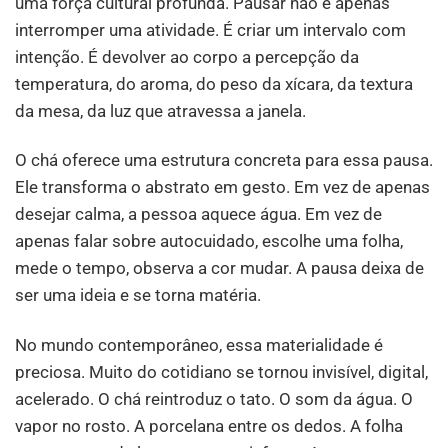
uma força cultural profunda. Pausar não é apenas
interromper uma atividade. É criar um intervalo com
intenção. É devolver ao corpo a percepção da
temperatura, do aroma, do peso da xícara, da textura
da mesa, da luz que atravessa a janela.
O chá oferece uma estrutura concreta para essa pausa.
Ele transforma o abstrato em gesto. Em vez de apenas
desejar calma, a pessoa aquece água. Em vez de
apenas falar sobre autocuidado, escolhe uma folha,
mede o tempo, observa a cor mudar. A pausa deixa de
ser uma ideia e se torna matéria.
No mundo contemporâneo, essa materialidade é
preciosa. Muito do cotidiano se tornou invisível, digital,
acelerado. O chá reintroduz o tato. O som da água. O
vapor no rosto. A porcelana entre os dedos. A folha