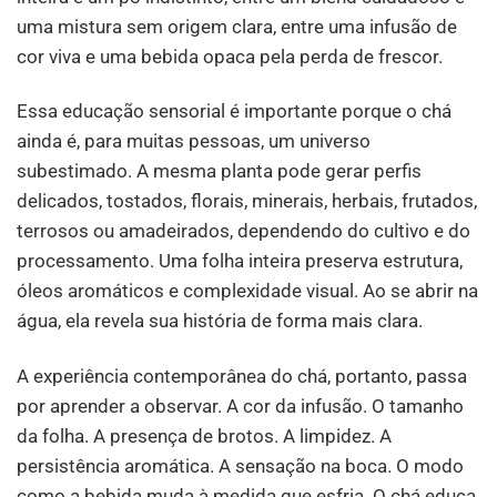
uma mistura sem origem clara, entre uma infusão de
cor viva e uma bebida opaca pela perda de frescor.
Essa educação sensorial é importante porque o chá
ainda é, para muitas pessoas, um universo
subestimado. A mesma planta pode gerar perfis
delicados, tostados, florais, minerais, herbais, frutados,
terrosos ou amadeirados, dependendo do cultivo e do
processamento. Uma folha inteira preserva estrutura,
óleos aromáticos e complexidade visual. Ao se abrir na
água, ela revela sua história de forma mais clara.
A experiência contemporânea do chá, portanto, passa
por aprender a observar. A cor da infusão. O tamanho
da folha. A presença de brotos. A limpidez. A
persistência aromática. A sensação na boca. O modo
como a bebida muda à medida que esfria. O chá educa