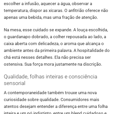
escolher a infusão, aquecer a água, observar a
temperatura, dispor as xícaras. O anfitrião oferece não
apenas uma bebida, mas uma fração de atenção.
Na mesa, esse cuidado se expande. A louça escolhida,
o guardanapo dobrado, a colher repousada ao lado, a
caixa aberta com delicadeza, o aroma que alcança o
ambiente antes da primeira palavra. A hospitalidade do
chá está nesses detalhes. Ela não precisa ser
ostensiva. Sua força mora justamente na discrição.
Qualidade, folhas inteiras e consciência
sensorial
A contemporaneidade também trouxe uma nova
curiosidade sobre qualidade. Consumidores mais
atentos desejam entender a diferença entre uma folha
inteira e um pó indistinto, entre um blend cuidadoso e