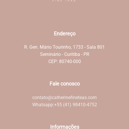
Endereço
R. Gen. Mário Tourinho, 1733 - Sala 801
Seminário - Curitiba - PR
CEP: 80740-000
Fale conosco
contato@catherinefineteas.com
Whatsapp:
+55 (41) 98410-4752
Informações