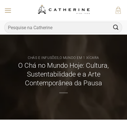
Skip
to
content
Pesquisar
por:
CHÁS E INFUSÕES
,
O MUNDO EM 1 XÍCARA
O Chá no Mundo Hoje: Cultura,
Sustentabilidade e a Arte
Contemporânea da Pausa