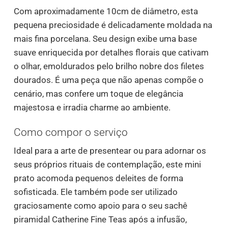
Com aproximadamente 10cm de diâmetro, esta
pequena preciosidade é delicadamente moldada na
mais fina porcelana. Seu design exibe uma base
suave enriquecida por detalhes florais que cativam
o olhar, emoldurados pelo brilho nobre dos filetes
dourados. É uma peça que não apenas compõe o
cenário, mas confere um toque de elegância
majestosa e irradia charme ao ambiente.
Como compor o serviço
Ideal para a arte de presentear ou para adornar os
seus próprios rituais de contemplação, este mini
prato acomoda pequenos deleites de forma
sofisticada. Ele também pode ser utilizado
graciosamente como apoio para o seu sachê
piramidal Catherine Fine Teas após a infusão,