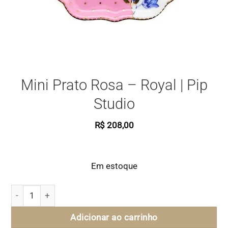
Mini Prato Rosa – Royal | Pip
Studio
R$
208,00
Em estoque
Mini Prato Rosa - Royal | Pip Studio quantidade
Adicionar ao carrinho