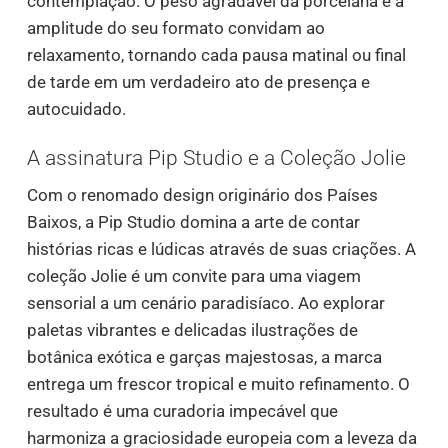
contemplação. O peso agradável da porcelana e a
amplitude do seu formato convidam ao
relaxamento, tornando cada pausa matinal ou final
de tarde em um verdadeiro ato de presença e
autocuidado.
A assinatura Pip Studio e a Coleção Jolie
Com o renomado design originário dos Países
Baixos, a Pip Studio domina a arte de contar
histórias ricas e lúdicas através de suas criações. A
coleção Jolie é um convite para uma viagem
sensorial a um cenário paradisíaco. Ao explorar
paletas vibrantes e delicadas ilustrações de
botânica exótica e garças majestosas, a marca
entrega um frescor tropical e muito refinamento. O
resultado é uma curadoria impecável que
harmoniza a graciosidade europeia com a leveza da