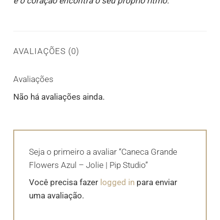
e o coração encontra o seu próprio ritmo.
AVALIAÇÕES (0)
Avaliações
Não há avaliações ainda.
Seja o primeiro a avaliar “Caneca Grande
Flowers Azul – Jolie | Pip Studio”
Você precisa fazer
logged in
para enviar
uma avaliação.