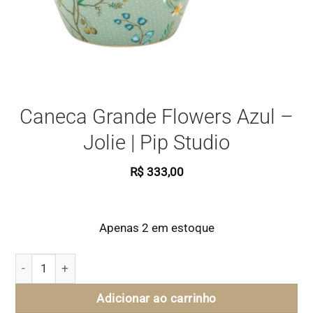
Caneca Grande Flowers Azul –
Jolie | Pip Studio
R$
333,00
Apenas 2 em estoque
Caneca Grande Flowers Azul - Jolie | Pip Studio quantidade
Adicionar ao carrinho