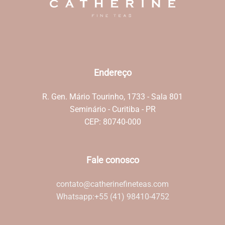
Endereço
R. Gen. Mário Tourinho, 1733 - Sala 801
Seminário - Curitiba - PR
CEP: 80740-000
Fale conosco
contato@catherinefineteas.com
Whatsapp:
+55 (41) 98410-4752