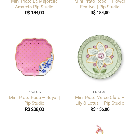
Mini Prato La Majorelle
Mini Prato Rosa – Flower
Amarelo Pip Studio
Festival | Pip Studio
R$
134,00
R$
184,00
PRATOS
PRATOS
Mini Prato Rosa – Royal |
Mini Prato Verde Claro –
Pip Studio
Lily & Lotus – Pip Studio
R$
208,00
R$
156,00