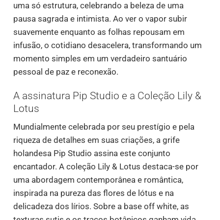
uma só estrutura, celebrando a beleza de uma
pausa sagrada e intimista. Ao ver o vapor subir
suavemente enquanto as folhas repousam em
infusão, o cotidiano desacelera, transformando um
momento simples em um verdadeiro santuário
pessoal de paz e reconexão.
A assinatura Pip Studio e a Coleção Lily &
Lotus
Mundialmente celebrada por seu prestígio e pela
riqueza de detalhes em suas criações, a grife
holandesa Pip Studio assina este conjunto
encantador. A coleção Lily & Lotus destaca-se por
uma abordagem contemporânea e romântica,
inspirada na pureza das flores de lótus e na
delicadeza dos lírios. Sobre a base off white, as
texturas sutis e os traços botânicos ganham vida,