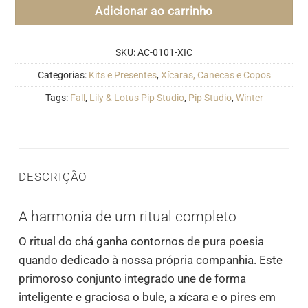
Adicionar ao carrinho
SKU:
AC-0101-XIC
Categorias:
Kits e Presentes
,
Xícaras, Canecas e Copos
Tags:
Fall
,
Lily & Lotus Pip Studio
,
Pip Studio
,
Winter
DESCRIÇÃO
A harmonia de um ritual completo
O ritual do chá ganha contornos de pura poesia
quando dedicado à nossa própria companhia. Este
primoroso conjunto integrado une de forma
inteligente e graciosa o bule, a xícara e o pires em