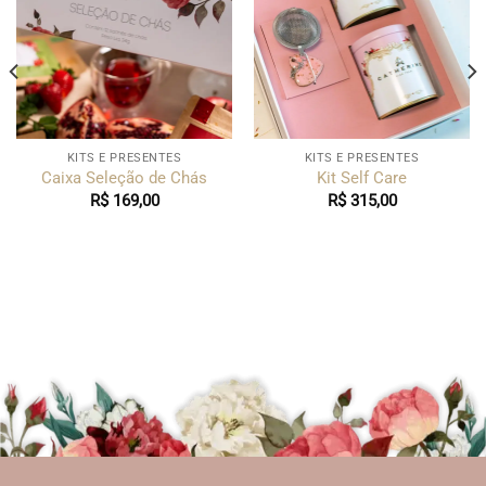
KITS E PRESENTES
KITS E PRESENTES
Caixa Seleção de Chás
Kit Self Care
R$
169,00
R$
315,00