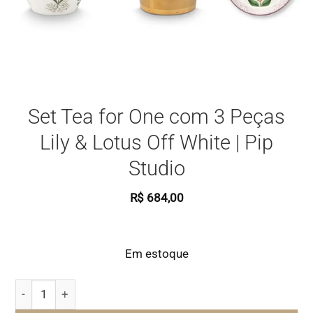
Set Tea for One com 3 Peças
Lily & Lotus Off White | Pip
Studio
R$
684,00
Em estoque
Set Tea for One com 3 Peças Lily & Lotus Off White | Pip St