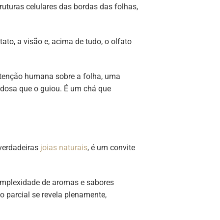
turas celulares das bordas das folhas,
ato, a visão e, acima de tudo, o olfato
ntenção humana sobre a folha, uma
idosa que o guiou. É um chá que
verdadeiras
joias naturais
, é um convite
complexidade de aromas e sabores
o parcial se revela plenamente,