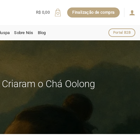
R$
0,00
Finalização de compra
luspa
Sobre Nós
Blog
Portal B2B
 Criaram o Chá Oolong