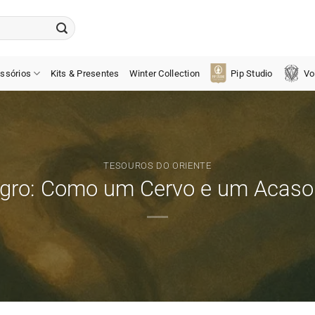
ssórios
Kits & Presentes
Winter Collection
Pip Studio
Vo
TESOUROS DO ORIENTE
gro: Como um Cervo e um Acaso