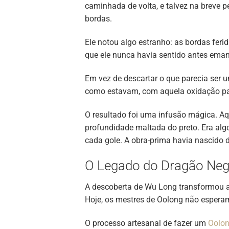
caminhada de volta, e talvez na breve
bordas.
Ele notou algo estranho: as bordas fer
que ele nunca havia sentido antes ema
Em vez de descartar o que parecia ser u
como estavam, com aquela oxidação par
O resultado foi uma infusão mágica. Aqu
profundidade maltada do preto. Era al
cada gole. A obra-prima havia nascido 
O Legado do Dragão Negr
A descoberta de Wu Long transformou a
Hoje, os mestres de Oolong não esperam
O processo artesanal de fazer um
Oolon