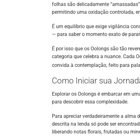
folhas são delicadamente “amassadas” 
permitindo uma oxidação controlada, e
É um equilíbrio que exige vigilância con
— para saber o momento exato de parar
É por isso que os Oolongs são tão rev
categoria que celebra a nuance. Cada O
convida à contemplação, feito para pa
Como Iniciar sua Jornad
Explorar os Oolongs é embarcar em uma 
para descobrir essa complexidade.
Para apreciar verdadeiramente a alma 
descrita na lenda só pode ser encontrad
liberando notas florais, frutadas ou min