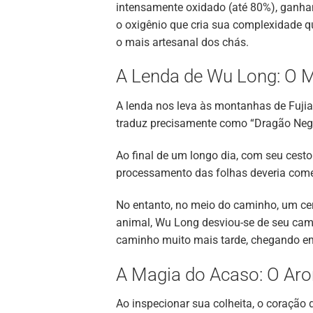
intensamente oxidado (até 80%), ganha
o oxigênio que cria sua complexidade q
o mais artesanal dos chás.
A Lenda de Wu Long: O M
A lenda nos leva às montanhas de Fujia
traduz precisamente como “Dragão Negro
Ao final de um longo dia, com seu cesto
processamento das folhas deveria começ
No entanto, no meio do caminho, um cer
animal, Wu Long desviou-se de seu cami
caminho muito mais tarde, chegando em 
A Magia do Acaso: O Ar
Ao inspecionar sua colheita, o coração