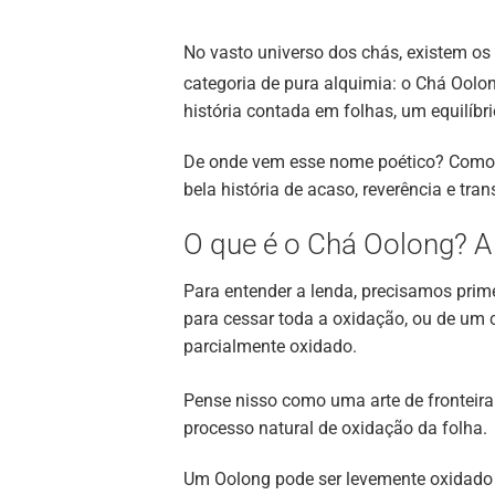
No vasto universo dos chás, existem os
categoria de pura alquimia
: o Chá Ool
história contada em folhas, um equilíbr
De onde vem esse nome poético? Como n
bela história de acaso, reverência e t
O que é o Chá Oolong? A 
Para entender a lenda, precisamos prim
para cessar toda a oxidação, ou de um 
parcialmente oxidado.
Pense nisso como uma arte de fronteira
processo natural de oxidação da folha.
Um Oolong pode ser levemente oxidado (