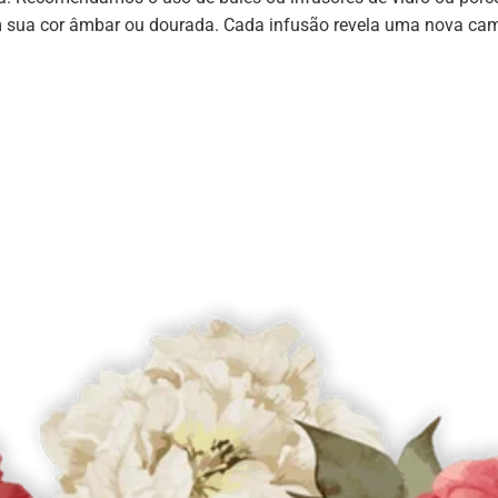
m sua cor âmbar ou dourada. Cada infusão revela uma nova cam