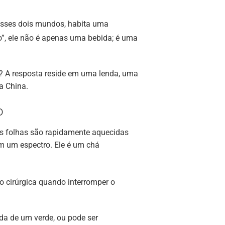
 esses dois mundos, habita uma
, ele não é apenas uma bebida; é uma
? A resposta reside em uma lenda, uma
a China.
o
jas folhas são rapidamente aquecidas
em um espectro. Ele é um chá
o cirúrgica quando interromper o
da de um verde, ou pode ser