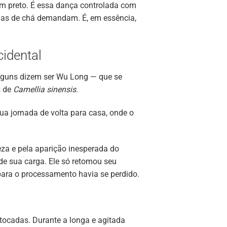
m preto. É essa dança controlada com
rias de chá demandam. É, em essência,
idental
alguns dizem ser Wu Long — que se
s de
Camellia sinensis
.
sua jornada de volta para casa, onde o
eza e pela aparição inesperada do
de sua carga. Ele só retomou seu
para o processamento havia se perdido.
tocadas. Durante a longa e agitada