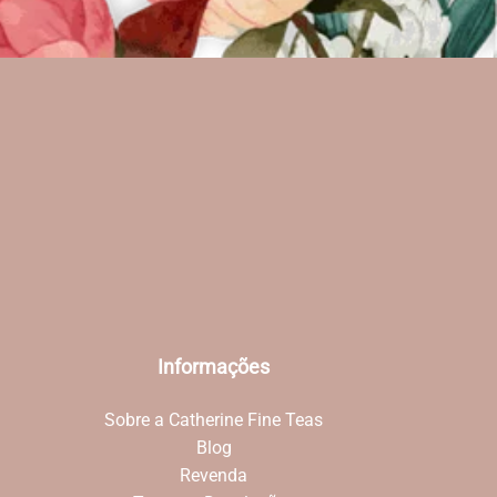
Informações
Sobre a Catherine Fine Teas
Blog
Revenda