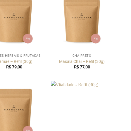
ES HERBAIS & FRUTADAS
CHÁ PRETO
mãe – Refil (30g)
Masala Chai – Refil (30g)
R$
79,00
R$
77,00