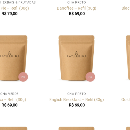
 HERBAIS & FRUTADAS
CHÁ PRETO
Pie – Refil (30g)
Banoffee – Refil (30g)
Blac
R$
79,00
R$
69,00
CHÁ VERDE
CHÁ PRETO
x – Refil (30g)
English Breakfast – Refil (30g)
Gold
R$
69,00
R$
69,00