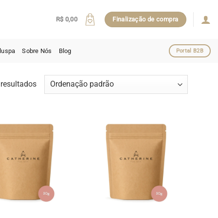
R$
0,00
Finalização de compra
luspa
Sobre Nós
Blog
Portal B2B
resultados