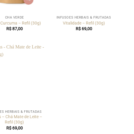
CHÁ VERDE
INFUSÕES HERBAIS & FRUTADAS
Curcuma – Refil (30g)
Vitalidade – Refil (30g)
R$
87,00
R$
69,00
ES HERBAIS & FRUTADAS
s – Chá Mate de Leite –
Refil (30g)
R$
69,00