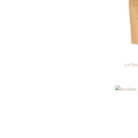
Le Tou