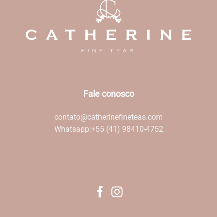
Fale conosco
contato@catherinefineteas.com
Whatsapp:
+55 (41) 98410-4752