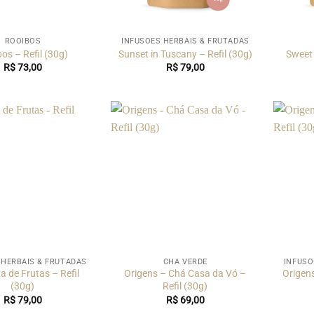
ROOIBOS
INFUSÕES HERBAIS & FRUTADAS
os – Refil (30g)
Sunset in Tuscany – Refil (30g)
Sweet 
R$
73,00
R$
79,00
 HERBAIS & FRUTADAS
CHÁ VERDE
INFUSÕ
 de Frutas – Refil
Origens – Chá Casa da Vó –
Origen
(30g)
Refil (30g)
R$
79,00
R$
69,00