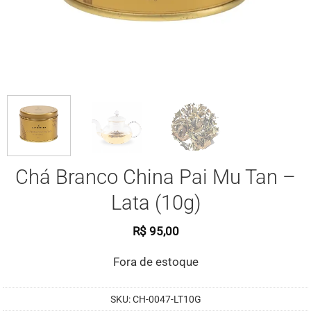
Chá Branco China Pai Mu Tan –
Lata (10g)
R$
95,00
Fora de estoque
SKU:
CH-0047-LT10G