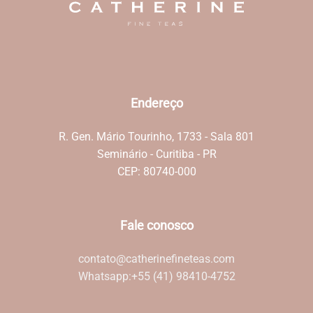
Endereço
R. Gen. Mário Tourinho, 1733 - Sala 801
Seminário - Curitiba - PR
CEP: 80740-000
Fale conosco
contato@catherinefineteas.com
Whatsapp:
+55 (41) 98410-4752