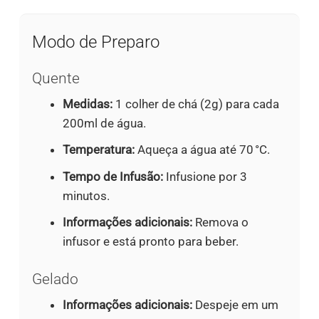
Modo de Preparo
Quente
Medidas:
1 colher de chá (2g) para cada
200ml de água.
Temperatura:
Aqueça a água até 70 °C.
Tempo de Infusão:
Infusione por 3
minutos.
Informações adicionais:
Remova o
infusor e está pronto para beber.
Gelado
Informações adicionais:
Despeje em um