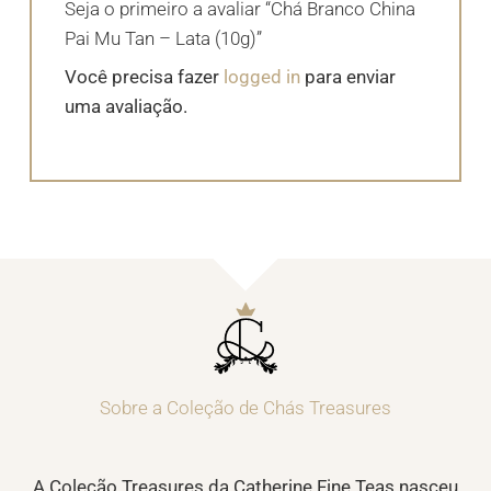
Seja o primeiro a avaliar “Chá Branco China
Pai Mu Tan – Lata (10g)”
Você precisa fazer
logged in
para enviar
uma avaliação.
Sobre a Coleção de Chás Treasures
A Coleção Treasures da Catherine Fine Teas nasceu