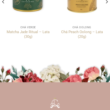
CHÁ VERDE
CHÁ OOLONG
Matcha Jade Ritual – Lata
Chá Peach Oolong – Lata
(30g)
(20g)