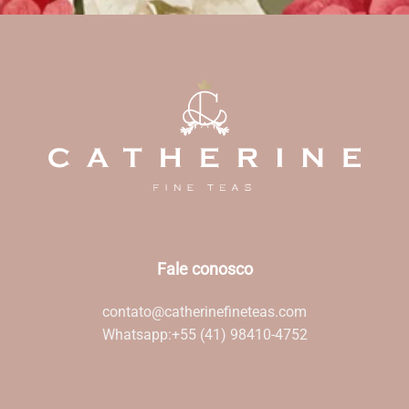
Fale conosco
contato@catherinefineteas.com
Whatsapp:
+55 (41) 98410-4752