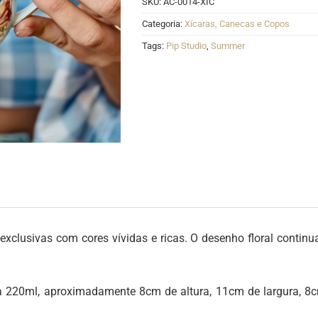
SKU:
AC-0014-XIC
Categoria:
Xícaras, Canecas e Copos
Tags:
Pip Studio
,
Summer
xclusivas com cores vívidas e ricas. O desenho floral continua
 220ml, aproximadamente 8cm de altura, 11cm de largura, 8cm