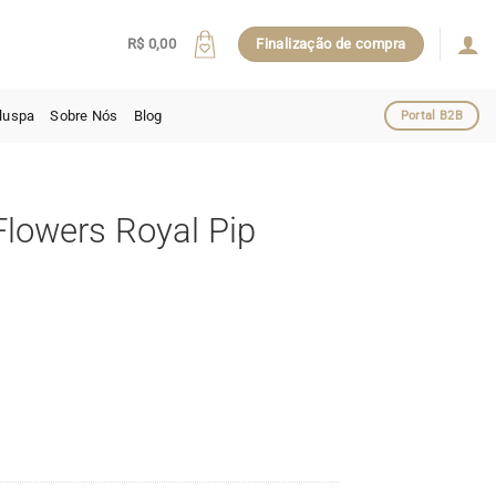
R$
0,00
Finalização de compra
luspa
Sobre Nós
Blog
Portal B2B
lowers Royal Pip