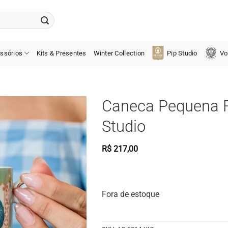
ssórios
Kits & Presentes
Winter Collection
Pip Studio
Vo
Caneca Pequena F
Studio
R$
217,00
Fora de estoque