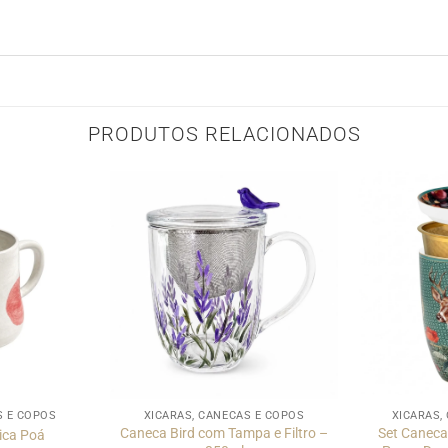
PRODUTOS RELACIONADOS
S E COPOS
XÍCARAS, CANECAS E COPOS
XÍCARAS,
Caneca Bird com Tampa e Filtro –
Set Caneca
ica Poá