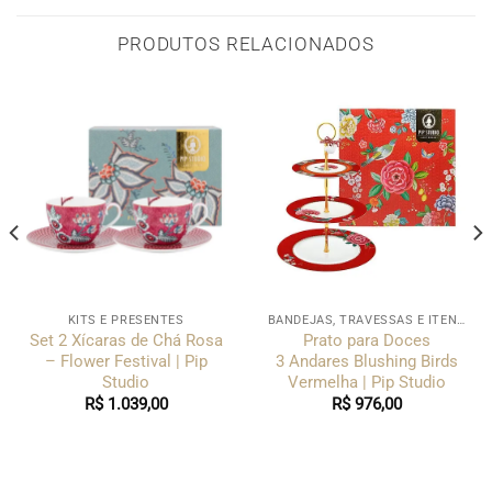
PRODUTOS RELACIONADOS
KITS E PRESENTES
BANDEJAS, TRAVESSAS E ITENS PARA SERVIR
Set 2 Xícaras de Chá Rosa
Prato para Doces
– Flower Festival | Pip
3 Andares Blushing Birds
Studio
Vermelha | Pip Studio
R$
1.039,00
R$
976,00