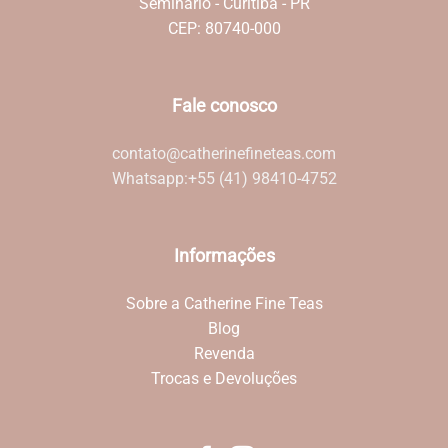
Seminário - Curitiba - PR
CEP: 80740-000
Fale conosco
contato@catherinefineteas.com
Whatsapp:
+55 (41) 98410-4752
Informações
Sobre a Catherine Fine Teas
Blog
Revenda
Trocas e Devoluções