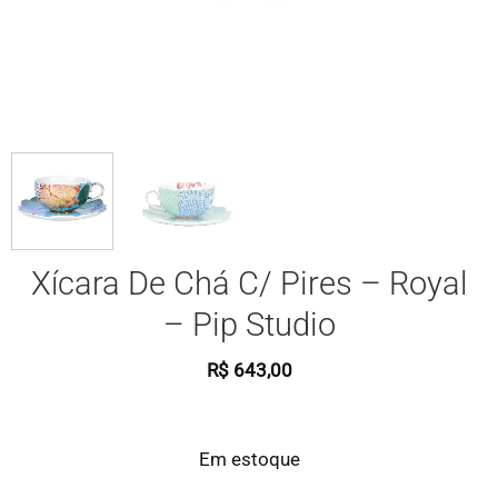
Xícara De Chá C/ Pires – Royal
– Pip Studio
R$
643,00
Em estoque