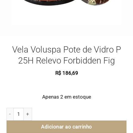
Vela Voluspa Pote de Vidro P
25H Relevo Forbidden Fig
R$
186,69
Apenas 2 em estoque
Vela Voluspa Pote de Vidro P 25H Relevo Forbidden Fig qua
Adicionar ao carrinho