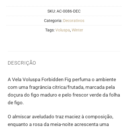
SKU:
AC-0086-DEC
Categoria:
Decorativos
Tags:
Voluspa
,
Winter
DESCRIÇÃO
A Vela Voluspa Forbidden Fig perfuma o ambiente
com uma fragrância cítrica/frutada, marcada pela
doçura do figo maduro e pelo frescor verde da folha
de figo.
O almíscar aveludado traz maciez à composição,
enquanto a rosa da meia-noite acrescenta uma