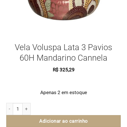
Vela Voluspa Lata 3 Pavios
60H Mandarino Cannela
R$
325,29
Apenas 2 em estoque
Vela Voluspa Lata 3 Pavios 60H Mandarino Cannela quanti
Adicionar ao carrinho