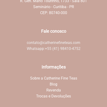
R. Gen. Mário Tourinho, 1733 - Sala 801
Seminário - Curitiba - PR
CEP: 80740-000
Fale conosco
contato@catherinefineteas.com
Whatsapp:
+55 (41) 98410-4752
Informações
Sobre a Catherine Fine Teas
Blog
Revenda
Trocas e Devoluções