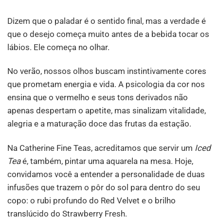
Dizem que o paladar é o sentido final, mas a verdade é
que o desejo começa muito antes de a bebida tocar os
lábios. Ele começa no olhar.
No verão, nossos olhos buscam instintivamente cores
que prometam energia e vida. A psicologia da cor nos
ensina que o vermelho e seus tons derivados não
apenas despertam o apetite, mas sinalizam vitalidade,
alegria e a maturação doce das frutas da estação.
Na Catherine Fine Teas, acreditamos que servir um
Iced
Tea
é, também, pintar uma aquarela na mesa. Hoje,
convidamos você a entender a personalidade de duas
infusões que trazem o pôr do sol para dentro do seu
copo: o rubi profundo do Red Velvet e o brilho
translúcido do Strawberry Fresh.