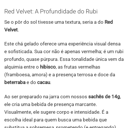
Red Velvet: A Profundidade do Rubi
Se o pôr do sol tivesse uma textura, seria a do
Red
Velvet
.
Este chá gelado oferece uma experiência visual densa
e sofisticada. Sua cor não é apenas vermelha; é um rubi
profundo, quase púrpura. Essa tonalidade única vem da
alquimia entre o
hibisco
, as frutas vermelhas
(framboesa, amora) e a presença terrosa e doce da
beterraba
e do
cacau
.
Ao ser preparado na jarra com nossos
sachês de 14g
,
ele cria uma bebida de presença marcante.
Visualmente, ele sugere corpo e intensidade. É a
escolha ideal para quem busca uma bebida que
substitua a sobremesa, prometendo (e entregando)