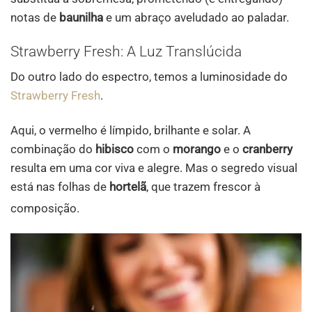
notas de
baunilha
e um abraço aveludado ao paladar.
Strawberry Fresh: A Luz Translúcida
Do outro lado do espectro, temos a luminosidade do
Strawberry Fresh
.
Aqui, o vermelho é límpido, brilhante e solar. A
combinação do
hibisco
com o
morango
e o
cranberry
resulta em uma cor viva e alegre. Mas o segredo visual
está nas folhas de
hortelã
, que trazem frescor à
composição
.