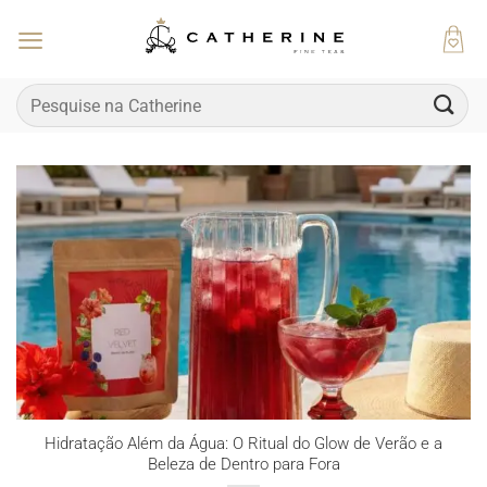
Skip
to
content
Pesquisar
por:
Hidratação Além da Água: O Ritual do Glow de Verão e a
Beleza de Dentro para Fora