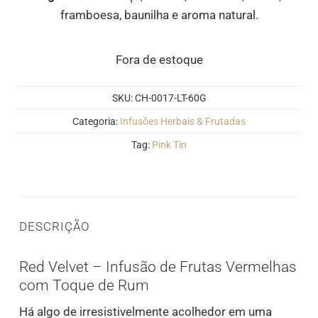
framboesa, baunilha e aroma natural.
Fora de estoque
SKU:
CH-0017-LT-60G
Categoria:
Infusões Herbais & Frutadas
Tag:
Pink Tin
DESCRIÇÃO
Red Velvet – Infusão de Frutas Vermelhas
com Toque de Rum
Há algo de irresistivelmente acolhedor em uma