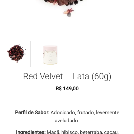
Red Velvet – Lata (60g)
R$
149,00
Perfil de Sabor:
Adocicado, frutado, levemente
aveludado.
Ingredientes:
Maçã, hibisco, beterraba, cacau,