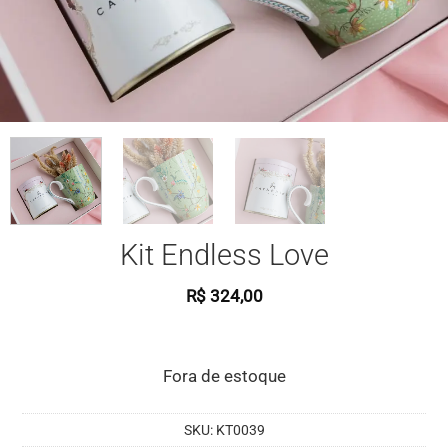
Kit Endless Love
R$
324,00
Fora de estoque
SKU:
KT0039