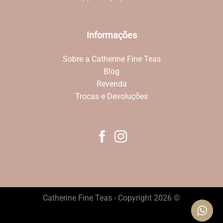
Informações
Sobre a Catherine Fine Teas
Blog
Revenda
Trocas e Devoluções
Catherine Fine Teas - Copyright 2026 ©