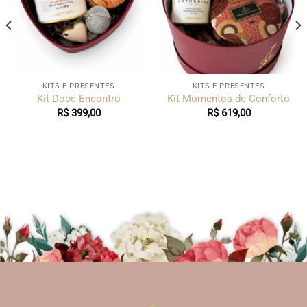
KITS E PRESENTES
KITS E PRESENTES
Kit Doce Encontro
Kit Momentos de Conforto
R$
399,00
R$
619,00