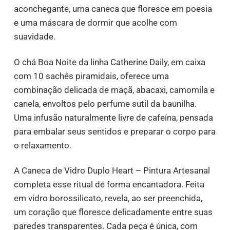
aconchegante, uma caneca que floresce em poesia
e uma máscara de dormir que acolhe com
suavidade.
O chá Boa Noite da linha Catherine Daily, em caixa
com 10 sachês piramidais, oferece uma
combinação delicada de maçã, abacaxi, camomila e
canela, envoltos pelo perfume sutil da baunilha.
Uma infusão naturalmente livre de cafeína, pensada
para embalar seus sentidos e preparar o corpo para
o relaxamento.
A Caneca de Vidro Duplo Heart – Pintura Artesanal
completa esse ritual de forma encantadora. Feita
em vidro borossilicato, revela, ao ser preenchida,
um coração que floresce delicadamente entre suas
paredes transparentes. Cada peça é única, com