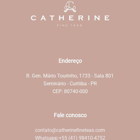
Endereço
R. Gen. Mário Tourinho, 1733 - Sala 801
Seminário - Curitiba - PR
CEP: 80740-000
Fale conosco
contato@catherinefineteas.com
Whatsapp:
+55 (41) 98410-4752