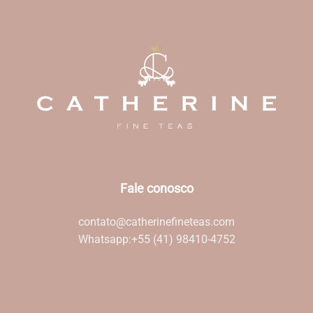
Fale conosco
contato@catherinefineteas.com
Whatsapp:
+55 (41) 98410-4752