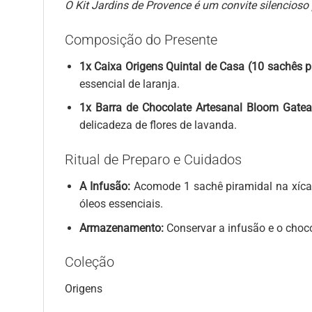
O Kit Jardins de Provence é um convite silencioso
Composição do Presente
1x Caixa Origens Quintal de Casa (10 sachês p
essencial de laranja.
1x Barra de Chocolate Artesanal Bloom Gate
delicadeza de flores de lavanda.
Ritual de Preparo e Cuidados
A Infusão:
Acomode 1 sachê piramidal na xícar
óleos essenciais.
Armazenamento:
Conservar a infusão e o chocol
Coleção
Origens