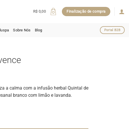
R$
0,00
Finalização de compra
luspa
Sobre Nós
Blog
Portal B2B
ovence
iza a calma com a infusão herbal Quintal de
esanal branco com limão e lavanda.