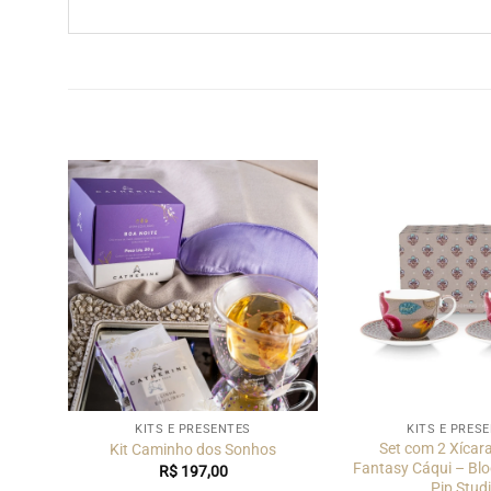
KITS E PRESENTES
KITS E PRES
Set com 2 Xícar
Kit Caminho dos Sonhos
Fantasy Cáqui – Blo
R$
197,00
Pip Stud