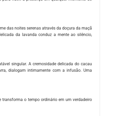
fume das noites serenas através da doçura da maçã
delicada da lavanda conduz a mente ao silêncio,
atável singular. A cremosidade delicada do cacau
barra, dialogam intimamente com a infusão. Uma
oce transforma o tempo ordinário em um verdadeiro