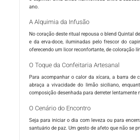
ano.
A Alquimia da Infusão
No coração deste ritual repousa o blend Quintal 
e da erva-doce, iluminadas pelo frescor do cap
oferecendo um licor reconfortante, de coloração lí
O Toque da Confeitaria Artesanal
Para acompanhar o calor da xícara, a barra de c
abraça a vivacidade do limão siciliano, enqua
composição desenhada para derreter lentamente 
O Cenário do Encontro
Seja para iniciar o dia com leveza ou para encer
santuário de paz. Um gesto de afeto que não se p