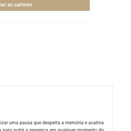
nar ao carrinho
ializar uma pausa que desperta a memória e acalma
ada para nutrir a presença em qualquer momento do