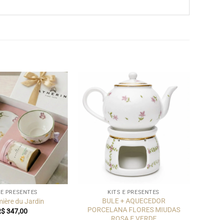
 E PRESENTES
KITS E PRESENTES
BULE + AQUECEDOR
mière du Jardin
PORCELANA FLORES MIUDAS
R$
347,00
ROSA E VERDE