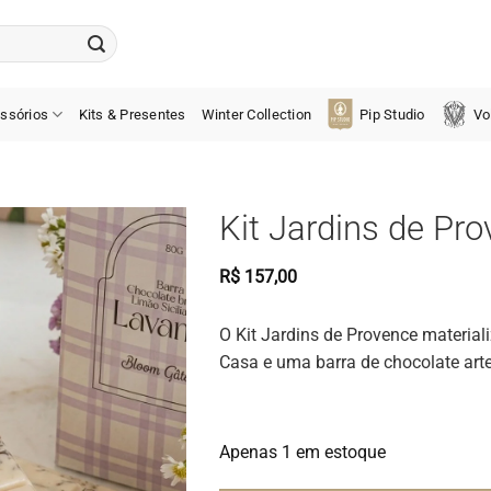
ssórios
Kits & Presentes
Winter Collection
Pip Studio
Vo
Kit Jardins de Pr
R$
157,00
O Kit Jardins de Provence material
Casa e uma barra de chocolate art
Apenas 1 em estoque