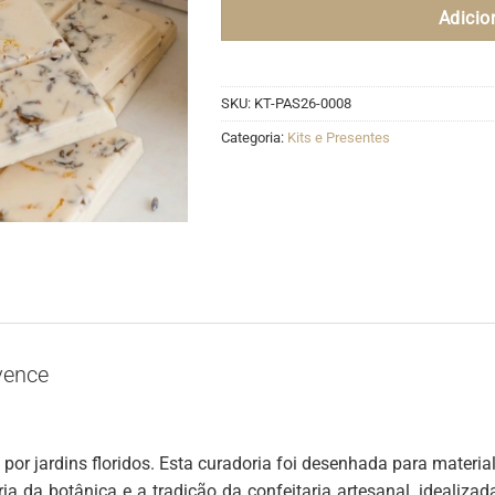
Adicio
SKU:
KT-PAS26-0008
Categoria:
Kits e Presentes
vence
 por jardins floridos. Esta curadoria foi desenhada para mater
ia da botânica e a tradição da confeitaria artesanal, idealiz