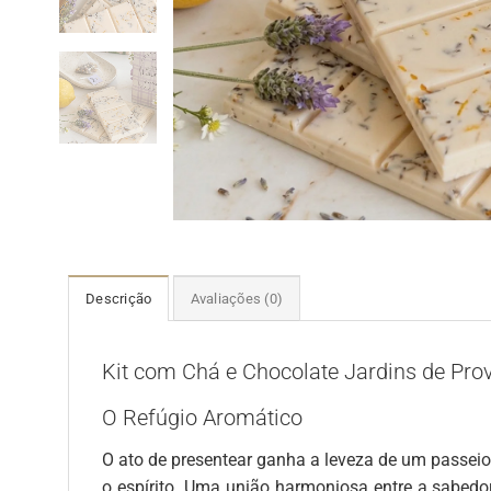
Descrição
Avaliações (0)
Kit com Chá e Chocolate Jardins de Pro
O Refúgio Aromático
O ato de presentear ganha a leveza de um passeio
o espírito. Uma união harmoniosa entre a sabedor