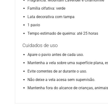
Fragrância: Mountain Lavender e Chamomile
Família olfativa: verde
Lata decorativa com tampa
1 pavio
Tempo estimado de queima: até 25 horas
Cuidados de uso
Apare o pavio antes de cada uso.
Mantenha a vela sobre uma superfície plana, est
Evite correntes de ar durante o uso.
Não deixe a vela acesa sem supervisão.
Mantenha fora do alcance de crianças, animais,