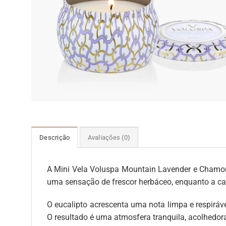
Descrição
Avaliações (0)
A Mini Vela Voluspa Mountain Lavender e Chamomi
uma sensação de frescor herbáceo, enquanto a c
O eucalipto acrescenta uma nota limpa e respiráve
O resultado é uma atmosfera tranquila, acolhedor