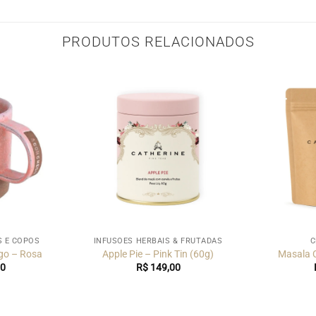
PRODUTOS RELACIONADOS
S E COPOS
INFUSÕES HERBAIS & FRUTADAS
C
go – Rosa
Apple Pie – Pink Tin (60g)
Masala C
0
R$
149,00