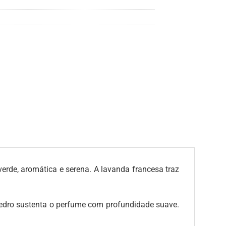
rde, aromática e serena. A lavanda francesa traz
e cedro sustenta o perfume com profundidade suave.