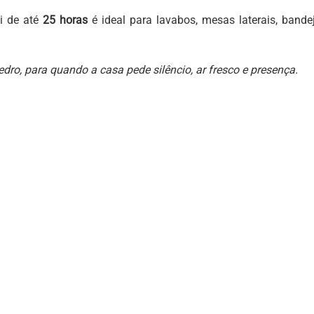
ni de até
25 horas
é ideal para lavabos, mesas laterais, band
o, para quando a casa pede silêncio, ar fresco e presença.