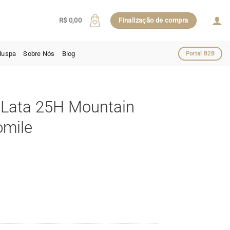
R$
0,00
Finalização de compra
luspa
Sobre Nós
Blog
Portal B2B
 Lata 25H Mountain
omile