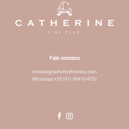
Fale conosco
contato@catherinefineteas.com
Whatsapp:
+55 (41) 98410-4752