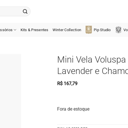
ssórios
Kits & Presentes
Winter Collection
Pip Studio
Vo
Mini Vela Voluspa
Lavender e Cham
R$
167,79
Fora de estoque