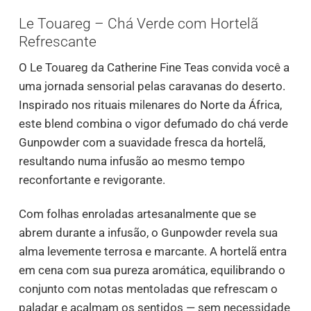
Le Touareg – Chá Verde com Hortelã
Refrescante
O Le Touareg da Catherine Fine Teas convida você a
uma jornada sensorial pelas caravanas do deserto.
Inspirado nos rituais milenares do Norte da África,
este blend combina o vigor defumado do chá verde
Gunpowder com a suavidade fresca da hortelã,
resultando numa infusão ao mesmo tempo
reconfortante e revigorante.
Com folhas enroladas artesanalmente que se
abrem durante a infusão, o Gunpowder revela sua
alma levemente terrosa e marcante. A hortelã entra
em cena com sua pureza aromática, equilibrando o
conjunto com notas mentoladas que refrescam o
paladar e acalmam os sentidos — sem necessidade