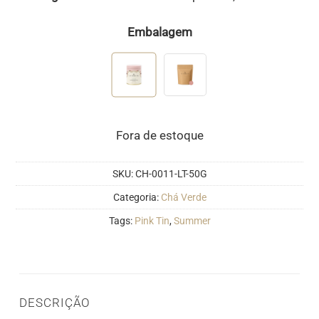
Embalagem
Fora de estoque
SKU:
CH-0011-LT-50G
Categoria:
Chá Verde
Tags:
Pink Tin
,
Summer
DESCRIÇÃO