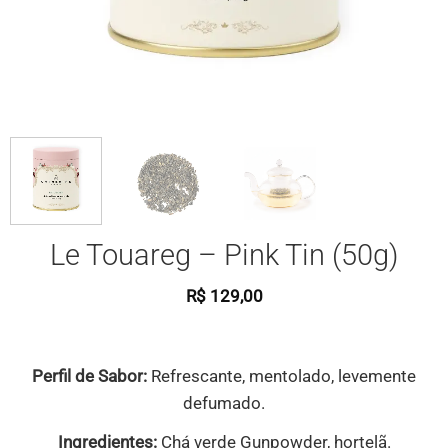
Le Touareg – Pink Tin (50g)
R$
129,00
Perfil de Sabor:
Refrescante, mentolado, levemente
defumado.
Ingredientes:
Chá verde Gunpowder, hortelã.