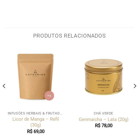
PRODUTOS RELACIONADOS
INFUSÕES HERBAIS & FRUTADAS
CHÁ VERDE
Licor de Manga – Refil
Genmaicha – Lata (20g)
(30g)
R$
78,00
R$
69,00