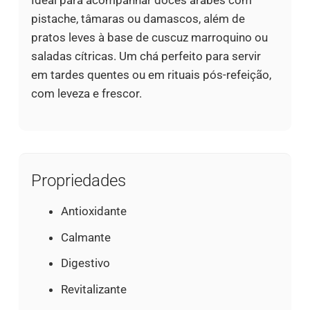
Ideal para acompanhar doces árabes com
pistache, tâmaras ou damascos, além de
pratos leves à base de cuscuz marroquino ou
saladas cítricas. Um chá perfeito para servir
em tardes quentes ou em rituais pós-refeição,
com leveza e frescor.
Propriedades
Antioxidante
Calmante
Digestivo
Revitalizante