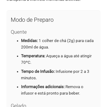
Modo de Preparo
Quente
Medidas:
1 colher de chá (2g) para cada
200ml de água.
Temperatura:
Aqueça a água até atingir
70ºC.
Tempo de Infusão:
Infusione por 2 a 3
minutos.
Informações adicionais:
Remova o
infusor e está pronto para beber.
Gelado