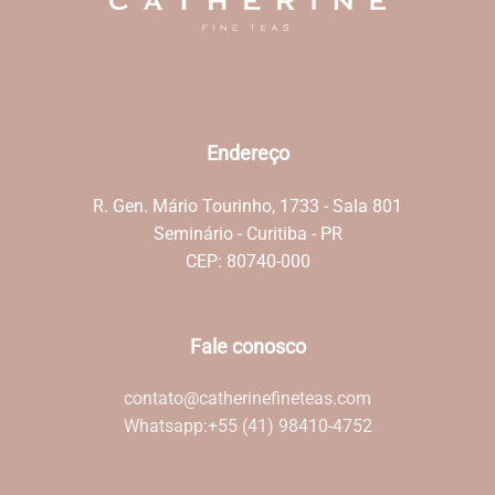
Endereço
R. Gen. Mário Tourinho, 1733 - Sala 801
Seminário - Curitiba - PR
CEP: 80740-000
Fale conosco
contato@catherinefineteas.com
Whatsapp:
+55 (41) 98410-4752