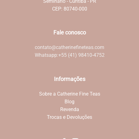
Seminário - Curitiba - PR
CEP: 80740-000
Fale conosco
contato@catherinefineteas.com
Whatsapp:
+55 (41) 98410-4752
Informações
Sobre a Catherine Fine Teas
Blog
Revenda
Trocas e Devoluções