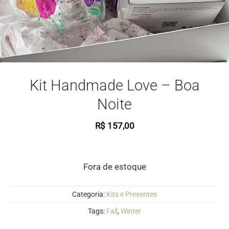
Kit Handmade Love – Boa
Noite
R$
157,00
Fora de estoque
Categoria:
Kits e Presentes
Tags:
Fall
,
Winter