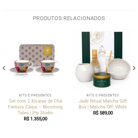
PRODUTOS RELACIONADOS
KITS E PRESENTES
KITS E PRESENTES
Set com 2 Xícaras de Chá
Jade Ritual Matcha Gift
Fantasy Cáqui – Blooming
Box | Matcha Off- White
Tales | Pip Studio
R$
589,00
R$
1.355,00