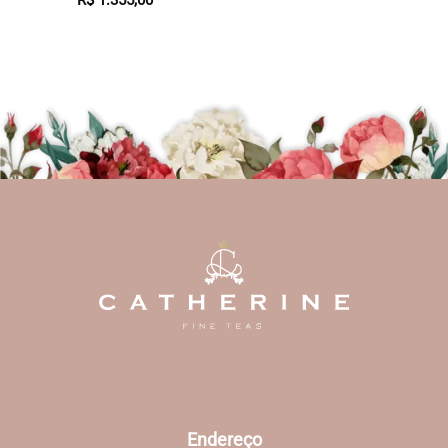
R$
1.355,00
Endereço