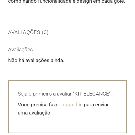
combinando funcionalidade e design em cada gole.
AVALIAÇÕES (0)
Avaliações
Não há avaliações ainda.
Seja o primeiro a avaliar “KIT ELEGANCE”
Você precisa fazer
logged in
para enviar
uma avaliação.