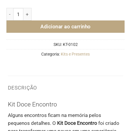
Kit Doce Encontro quantidade
Adicionar ao carrinho
SKU:
KT-0102
Categoria:
Kits e Presentes
DESCRIÇÃO
Kit Doce Encontro
Alguns encontros ficam na memória pelos
pequenos detalhes. O
Kit Doce Encontro
foi criado
para transformar uma pausa em uma experiência