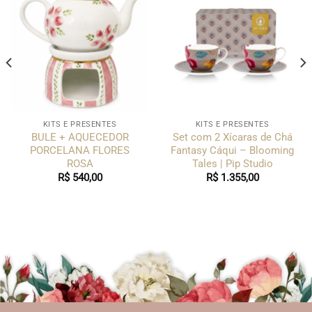
KITS E PRESENTES
KITS E PRESENTES
BULE + AQUECEDOR
Set com 2 Xícaras de Chá
PORCELANA FLORES
Fantasy Cáqui – Blooming
ROSA
Tales | Pip Studio
R$
540,00
R$
1.355,00