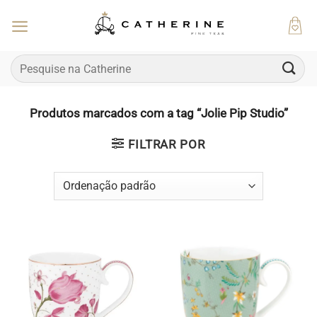
Skip
to
content
Pesquisar
por:
Produtos marcados com a tag “Jolie Pip Studio”
FILTRAR POR