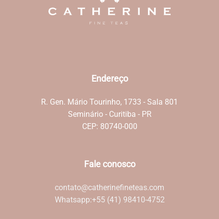
Endereço
R. Gen. Mário Tourinho, 1733 - Sala 801
Seminário - Curitiba - PR
CEP: 80740-000
Fale conosco
contato@catherinefineteas.com
Whatsapp:
+55 (41) 98410-4752