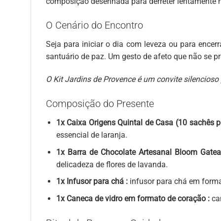
composição desenhada para derreter lentamente 
O Cenário do Encontro
Seja para iniciar o dia com leveza ou para encer
santuário de paz. Um gesto de afeto que não se p
O Kit Jardins de Provence é um convite silencioso
Composição do Presente
1x Caixa Origens Quintal de Casa (10 sachês p
essencial de laranja.
1x Barra de Chocolate Artesanal Bloom Gate
delicadeza de flores de lavanda.
1x Infusor para chá :
infusor para chá em format
1x Caneca de vidro em formato de coração :
ca