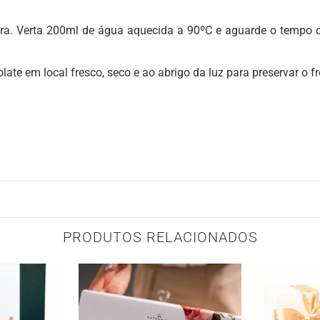
a. Verta 200ml de água aquecida a 90ºC e aguarde o tempo de
ate em local fresco, seco e ao abrigo da luz para preservar o fr
PRODUTOS RELACIONADOS