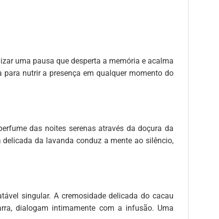
ializar uma pausa que desperta a memória e acalma
ada para nutrir a presença em qualquer momento do
 perfume das noites serenas através da doçura da
a delicada da lavanda conduz a mente ao silêncio,
atável singular. A cremosidade delicada do cacau
barra, dialogam intimamente com a infusão. Uma