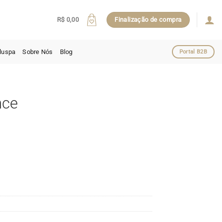
R$
0,00
Finalização de compra
luspa
Sobre Nós
Blog
Portal B2B
nce