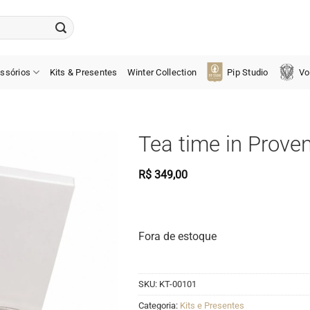
ssórios
Kits & Presentes
Winter Collection
Pip Studio
Vo
Tea time in Prove
R$
349,00
Fora de estoque
SKU:
KT-00101
Categoria:
Kits e Presentes