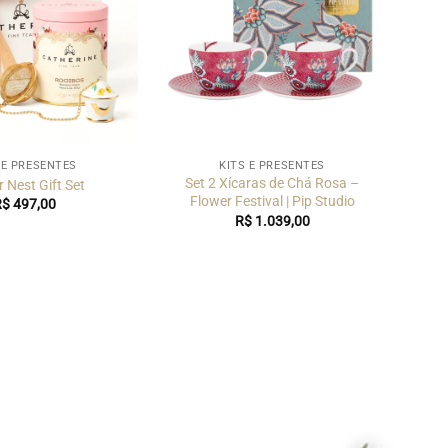
 E PRESENTES
KITS E PRESENTES
Set 2 Xícaras de Chá Rosa –
 Nest Gift Set
Flower Festival | Pip Studio
R$
497,00
R$
1.039,00