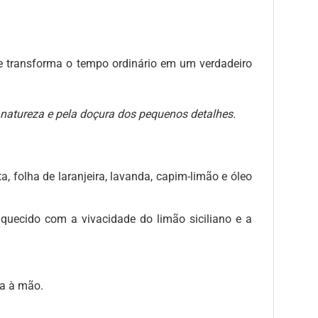
oce transforma o tempo ordinário em um verdadeiro
 natureza e pela doçura dos pequenos detalhes.
, folha de laranjeira, lavanda, capim-limão e óleo
iquecido com a vivacidade do limão siciliano e a
da à mão.