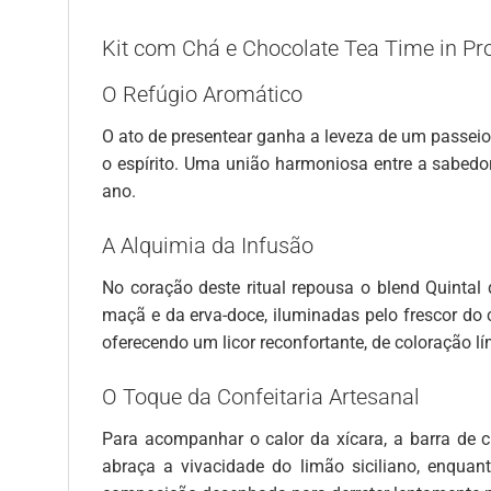
Kit com Chá e Chocolate Tea Time in Pr
O Refúgio Aromático
O ato de presentear ganha a leveza de um passeio
o espírito. Uma união harmoniosa entre a sabedor
ano.
A Alquimia da Infusão
No coração deste ritual repousa o blend Quintal
maçã e da erva-doce, iluminadas pelo frescor do 
oferecendo um licor reconfortante, de coloração lí
O Toque da Confeitaria Artesanal
Para acompanhar o calor da xícara, a barra de c
abraça a vivacidade do limão siciliano, enqua