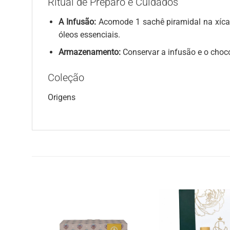
Ritual de Preparo e Cuidados
A Infusão:
Acomode 1 sachê piramidal na xícar
óleos essenciais.
Armazenamento:
Conservar a infusão e o chocol
Coleção
Origens