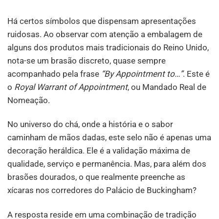
Há certos símbolos que dispensam apresentações
ruidosas. Ao observar com atenção a embalagem de
alguns dos produtos mais tradicionais do Reino Unido,
nota-se um brasão discreto, quase sempre
acompanhado pela frase
“By Appointment to…”
. Este é
o
Royal Warrant of Appointment
, ou Mandado Real de
Nomeação.
No universo do chá, onde a história e o sabor
caminham de mãos dadas, este selo não é apenas uma
decoração heráldica. Ele é a validação máxima de
qualidade, serviço e permanência. Mas, para além dos
brasões dourados, o que realmente preenche as
xícaras nos corredores do Palácio de Buckingham?
A resposta reside em uma combinação de tradição