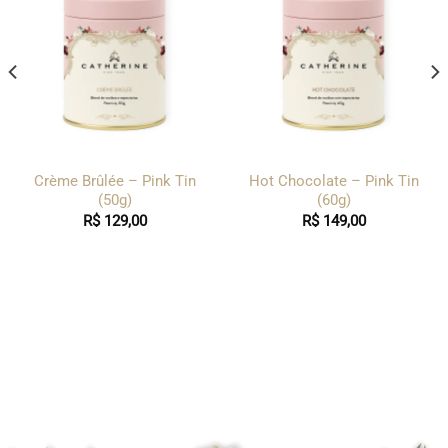
Crème Brûlée – Pink Tin
Hot Chocolate – Pink Tin
(50g)
(60g)
R$
129,00
R$
149,00