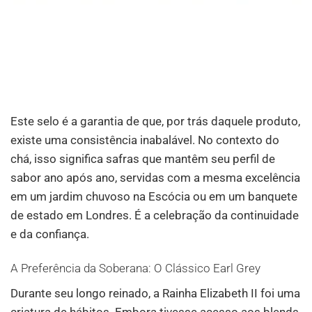
Este selo é a garantia de que, por trás daquele produto,
existe uma consistência inabalável. No contexto do
chá, isso significa safras que mantêm seu perfil de
sabor ano após ano, servidas com a mesma excelência
em um jardim chuvoso na Escócia ou em um banquete
de estado em Londres. É a celebração da continuidade
e da confiança.
A Preferência da Soberana: O Clássico Earl Grey
Durante seu longo reinado, a Rainha Elizabeth II foi uma
criatura de hábitos. Embora tivesse acesso aos blends