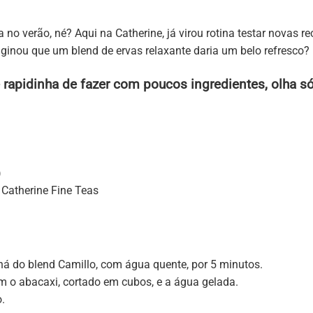
 verão, né? Aqui na Catherine, já virou rotina testar novas r
inou que um blend de ervas relaxante daria um belo refresco?
rapidinha de fazer com poucos ingredientes, olha só
)
 Catherine Fine Teas
há do blend Camillo, com água quente, por 5 minutos.
om o abacaxi, cortado em cubos, e a água gelada.
.