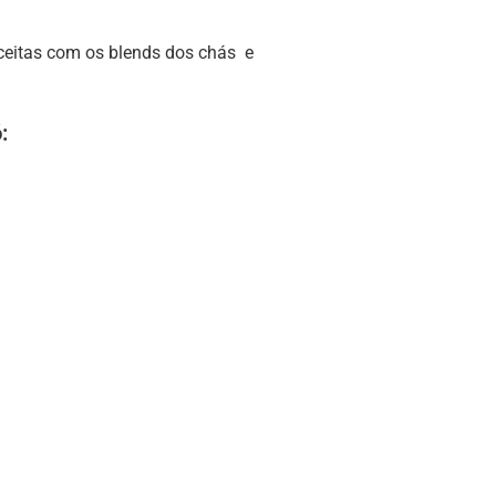
eceitas com os blends dos chás e
: