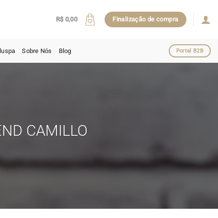
R$
0,00
Finalização de compra
luspa
Sobre Nós
Blog
Portal B2B
END CAMILLO