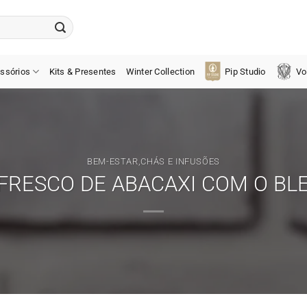
ssórios
Kits & Presentes
Winter Collection
Pip Studio
Vo
BEM-ESTAR
,
CHÁS E INFUSÕES
EFRESCO DE ABACAXI COM O BL