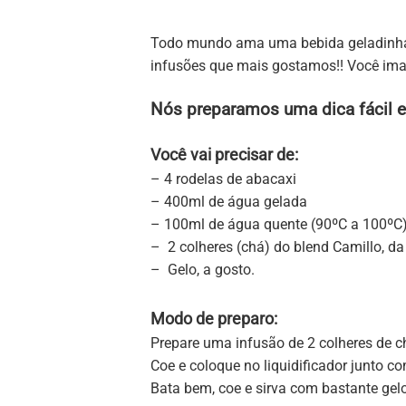
Todo mundo ama uma bebida geladinha no
infusões que mais gostamos!! Você imag
Nós preparamos uma dica fácil e 
Você vai precisar de:
– 4 rodelas de abacaxi
– 400ml de água gelada
– 100ml de água quente (90ºC a 100ºC
– 2 colheres (chá) do blend Camillo, da
– Gelo, a gosto.
Modo de preparo:
Prepare uma infusão de 2 colheres de c
Coe e coloque no liquidificador junto c
Bata bem, coe e sirva com bastante gelo