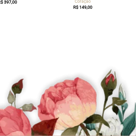
Coração
R$
397,00
R$
149,00