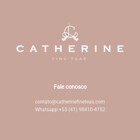
Fale conosco
contato@catherinefineteas.com
Whatsapp:
+55 (41) 98410-4752