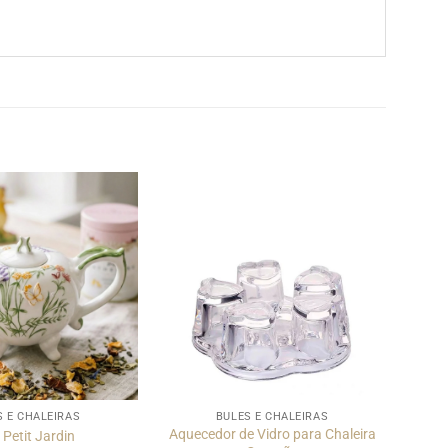
S E CHALEIRAS
BULES E CHALEIRAS
Aquecedor de Vidro para Chaleira
 Petit Jardin