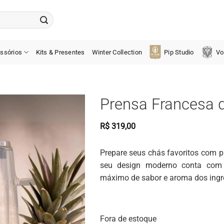
ssórios
Kits & Presentes
Winter Collection
Pip Studio
Vo
Prensa Francesa d
R$
319,00
Prepare seus chás favoritos com pra
seu design moderno conta com vi
máximo de sabor e aroma dos ingr
Fora de estoque