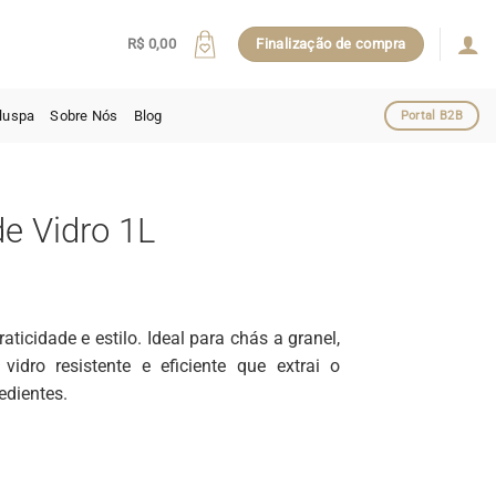
R$
0,00
Finalização de compra
luspa
Sobre Nós
Blog
Portal B2B
e Vidro 1L
ticidade e estilo. Ideal para chás a granel,
dro resistente e eficiente que extrai o
edientes.