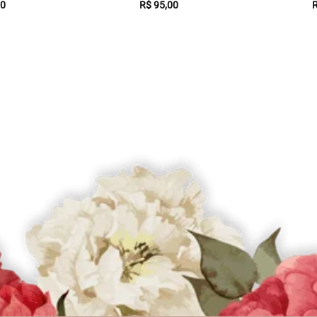
0
R$
95,00