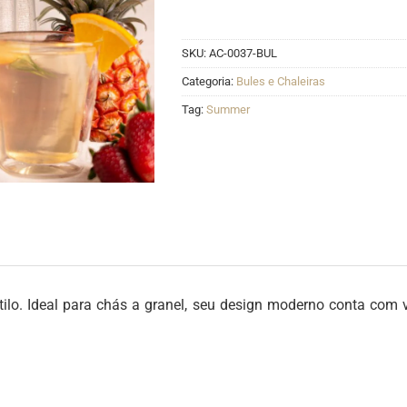
SKU:
AC-0037-BUL
Categoria:
Bules e Chaleiras
Tag:
Summer
ilo. Ideal para chás a granel, seu design moderno conta com v