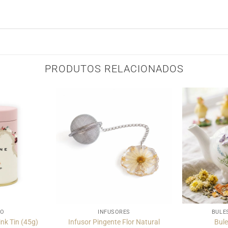
PRODUTOS RELACIONADOS
TO
INFUSORES
BULE
nk Tin (45g)
Infusor Pingente Flor Natural
Bule