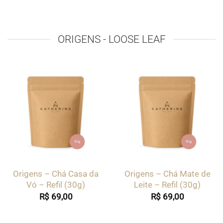
ORIGENS - LOOSE LEAF
Origens – Chá Casa da
Origens – Chá Mate de
Vó – Refil (30g)
Leite – Refil (30g)
R$
69,00
R$
69,00