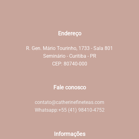
Endereço
R. Gen. Mário Tourinho, 1733 - Sala 801
Seminário - Curitiba - PR
CEP: 80740-000
Fale conosco
contato@catherinefineteas.com
Whatsapp:
+55 (41) 98410-4752
Informações