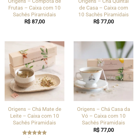
Origens – Compota de
Origens – Chá Quintal
Frutas – Caixa com 10
de Casa – Caixa com
Sachês Piramidais
10 Sachês Piramidais
R$
87,00
R$
77,00
Origens – Chá Mate de
Origens – Chá Casa da
Leite – Caixa com 10
Vó – Caixa com 10
Sachês Piramidais
Sachês Piramidais
R$
77,00