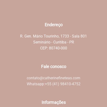
Endereço
R. Gen. Mário Tourinho, 1733 - Sala 801
Seminário - Curitiba - PR
CEP: 80740-000
Fale conosco
contato@catherinefineteas.com
Whatsapp:
+55 (41) 98410-4752
Informações