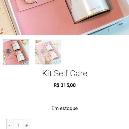
Kit Self Care
R$
315,00
Em estoque
Kit Self Care quantidade