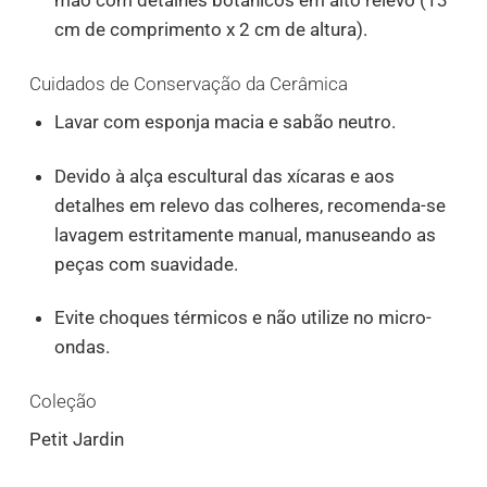
mão com detalhes botânicos em alto relevo (13
cm de comprimento x 2 cm de altura).
Cuidados de Conservação da Cerâmica
Lavar com esponja macia e sabão neutro.
Devido à alça escultural das xícaras e aos
detalhes em relevo das colheres, recomenda-se
lavagem estritamente manual, manuseando as
peças com suavidade.
Evite choques térmicos e não utilize no micro-
ondas.
Coleção
Petit Jardin