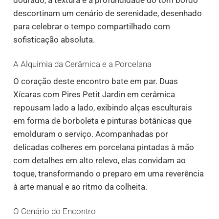
dourado, a textura e a profundidade do tom bordô
descortinam um cenário de serenidade, desenhado
para celebrar o tempo compartilhado com
sofisticação absoluta.
A Alquimia da Cerâmica e a Porcelana
O coração deste encontro bate em par. Duas
Xícaras com Pires Petit Jardin em cerâmica
repousam lado a lado, exibindo alças esculturais
em forma de borboleta e pinturas botânicas que
emolduram o serviço. Acompanhadas por
delicadas colheres em porcelana pintadas à mão
com detalhes em alto relevo, elas convidam ao
toque, transformando o preparo em uma reverência
à arte manual e ao ritmo da colheita.
O Cenário do Encontro