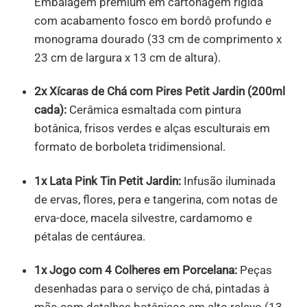
Embalagem premium em cartonagem rígida
com acabamento fosco em bordô profundo e
monograma dourado (33 cm de comprimento x
23 cm de largura x 13 cm de altura).
2x Xícaras de Chá com Pires Petit Jardin (200ml
cada):
Cerâmica esmaltada com pintura
botânica, frisos verdes e alças esculturais em
formato de borboleta tridimensional.
1x Lata Pink Tin Petit Jardin:
Infusão iluminada
de ervas, flores, pera e tangerina, com notas de
erva-doce, macela silvestre, cardamomo e
pétalas de centáurea.
1x Jogo com 4 Colheres em Porcelana:
Peças
desenhadas para o serviço de chá, pintadas à