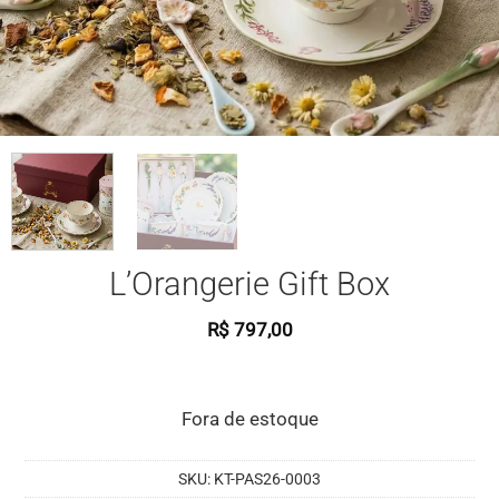
L’Orangerie Gift Box
R$
797,00
Fora de estoque
SKU:
KT-PAS26-0003