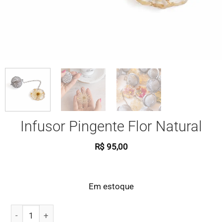
Infusor Pingente Flor Natural
R$
95,00
Em estoque
Infusor Pingente Flor Natural quantidade