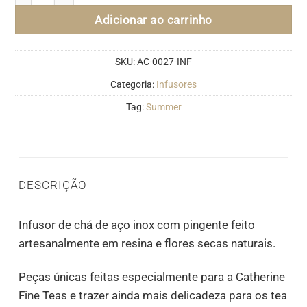
Adicionar ao carrinho
SKU:
AC-0027-INF
Categoria:
Infusores
Tag:
Summer
DESCRIÇÃO
Infusor de chá de aço inox com pingente feito
artesanalmente em resina e flores secas naturais.
Peças únicas feitas especialmente para a Catherine
Fine Teas e trazer ainda mais delicadeza para os tea