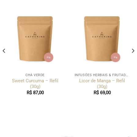
CHÁ VERDE
INFUSÕES HERBAIS & FRUTADAS
Sweet Curcuma – Refil
Licor de Manga – Refil
(30g)
(30g)
R$
87,00
R$
69,00