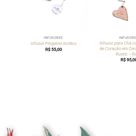
INFUSORES
INFUSOR
Infusor para Chá c
Infusor Pingente Acrilico
de Coração em Cer
R$
55,00
Rustic – R
R$
95,0