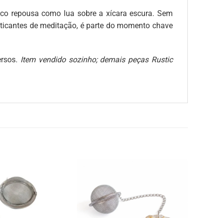
co repousa como lua sobre a xícara escura. Sem
raticantes de meditação, é parte do momento chave
ersos.
Item vendido sozinho; demais peças Rustic