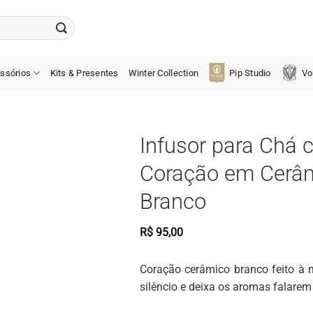
ssórios
Kits & Presentes
Winter Collection
Pip Studio
Vo
Infusor para Chá 
Coração em Cerâm
Branco
R$
95,00
Coração cerâmico branco feito à 
silêncio e deixa os aromas falarem 