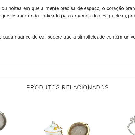
 noites em que a mente precisa de espaço, o coração bran
ão que se aprofunda. Indicado para amantes do design clean, p
r; cada nuance de cor sugere que a simplicidade contém univ
PRODUTOS RELACIONADOS