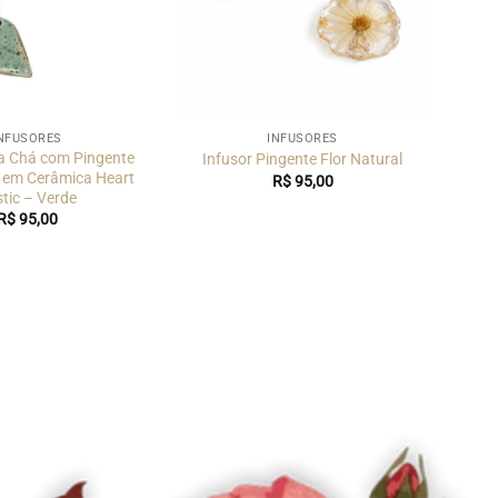
NFUSORES
INFUSORES
ra Chá com Pingente
Infusor Pingente Flor Natural
 em Cerâmica Heart
R$
95,00
tic – Verde
R$
95,00