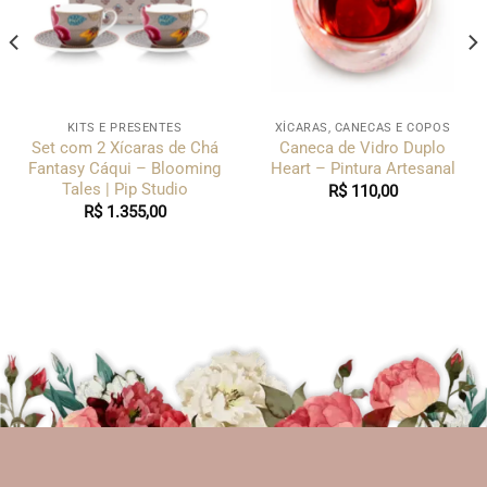
KITS E PRESENTES
XÍCARAS, CANECAS E COPOS
Set com 2 Xícaras de Chá
Caneca de Vidro Duplo
Fantasy Cáqui – Blooming
Heart – Pintura Artesanal
Tales | Pip Studio
R$
110,00
R$
1.355,00