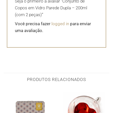
Seja o primeiro a avaliar “Conjunto de
Copos em Vidro Parede Dupla – 200ml
(com 2 peças)”
Você precisa fazer
logged in
para enviar
uma avaliação.
PRODUTOS RELACIONADOS